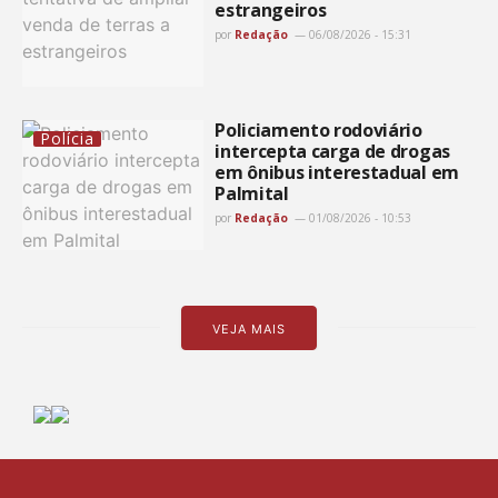
estrangeiros
por
Redação
06/08/2026 - 15:31
Policiamento rodoviário
Polícia
intercepta carga de drogas
em ônibus interestadual em
Palmital
por
Redação
01/08/2026 - 10:53
VEJA MAIS