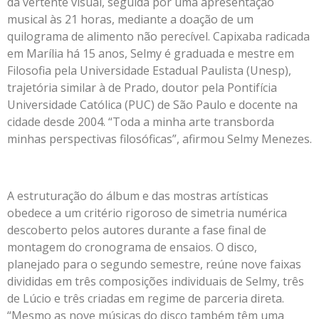
da vertente visual, seguida por uma apresentação
musical às 21 horas, mediante a doação de um
quilograma de alimento não perecível. Capixaba radicada
em Marília há 15 anos, Selmy é graduada e mestre em
Filosofia pela Universidade Estadual Paulista (Unesp),
trajetória similar à de Prado, doutor pela Pontifícia
Universidade Católica (PUC) de São Paulo e docente na
cidade desde 2004. “Toda a minha arte transborda
minhas perspectivas filosóficas”, afirmou Selmy Menezes.
A estruturação do álbum e das mostras artísticas
obedece a um critério rigoroso de simetria numérica
descoberto pelos autores durante a fase final de
montagem do cronograma de ensaios. O disco,
planejado para o segundo semestre, reúne nove faixas
divididas em três composições individuais de Selmy, três
de Lúcio e três criadas em regime de parceria direta.
“Mesmo as nove músicas do disco também têm uma