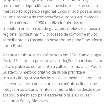
reduzindo a dependência de investidores externos do
mercado fonográfico regional. Lúcio Prado possui mais
de uma centena de composições autorais acumuladas
desde a década de 1980 e utiliza influências que
transitam entre o rock de garagem, o blues e a música
regional nordestina. “”O processo de compor é muito
semelhante ao traçado do desenho no papel”, ponderou
Lúcio Prado.
A cantora iniciou a trajetória solo em 2021 com o single
Porta 15, seguido por outras produções financiadas por
editais públicos de fomento à cultura, como a Lei Paulo
Gustavo. O método criativo da dupla prioriza a
construção rigorosa das letras e das melodias antes do
desenvolvimento dos arranjos harmônicos finais que
integram os álbuns. “Sinto-me muito liberta desde que
acabou o mestrado para escrever o que eu quiser”,
salientou Selmy Menezes.