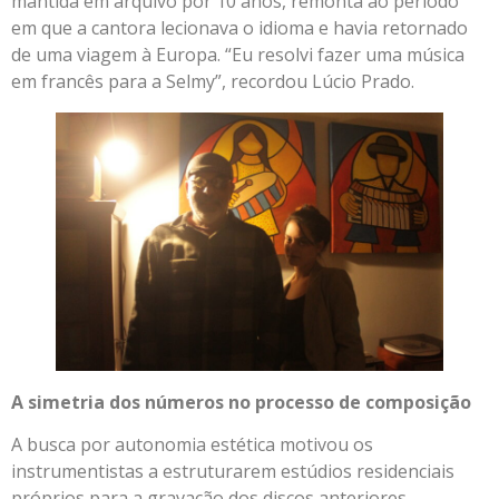
mantida em arquivo por 10 anos, remonta ao período
em que a cantora lecionava o idioma e havia retornado
de uma viagem à Europa. “Eu resolvi fazer uma música
em francês para a Selmy”, recordou Lúcio Prado.
A simetria dos números no processo de composição
A busca por autonomia estética motivou os
instrumentistas a estruturarem estúdios residenciais
próprios para a gravação dos discos anteriores,