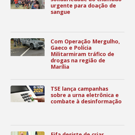
urgente para doação de
sangue
Com Operação Mergulho,
Gaeco e Polícia
Militarmiram tráfico de
drogas na região de
Marília
TSE lança campanhas
sobre a urna eletrônica e
combate à desinformação
Fifa desiste de criar