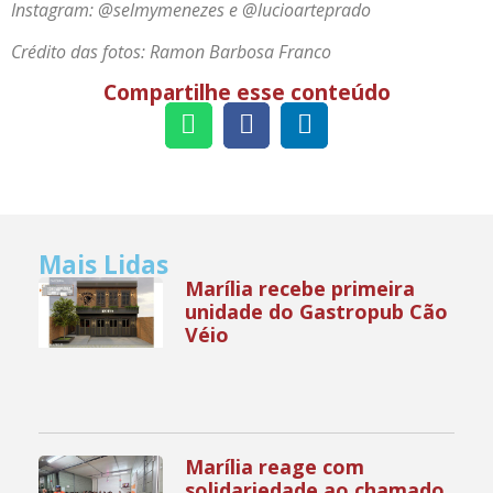
Instagram: @selmymenezes e @lucioarteprado
Crédito das fotos: Ramon Barbosa Franco
Compartilhe esse conteúdo
Mais Lidas
Marília recebe primeira
unidade do Gastropub Cão
Véio
Marília reage com
solidariedade ao chamado