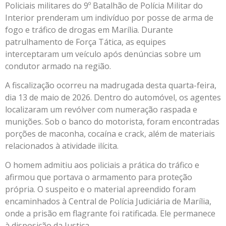
Policiais militares do 9º Batalhão de Polícia Militar do
Interior prenderam um indivíduo por posse de arma de
fogo e tráfico de drogas em Marília. Durante
patrulhamento de Força Tática, as equipes
interceptaram um veículo após denúncias sobre um
condutor armado na região.
A fiscalização ocorreu na madrugada desta quarta-feira,
dia 13 de maio de 2026. Dentro do automóvel, os agentes
localizaram um revólver com numeração raspada e
munições. Sob o banco do motorista, foram encontradas
porções de maconha, cocaína e crack, além de materiais
relacionados à atividade ilícita.
O homem admitiu aos policiais a prática do tráfico e
afirmou que portava o armamento para proteção
própria. O suspeito e o material apreendido foram
encaminhados à Central de Polícia Judiciária de Marília,
onde a prisão em flagrante foi ratificada. Ele permanece
à disposição da Justiça.