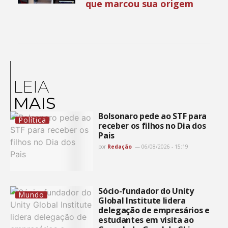
que marcou sua origem
LEIA
MAIS
Bolsonaro pede ao STF para
Política
receber os filhos no Dia dos
Pais
por
Redação
06/08/2026 - 15:19
Sócio-fundador do Unity
Mundo
Global Institute lidera
delegação de empresários e
estudantes em visita ao