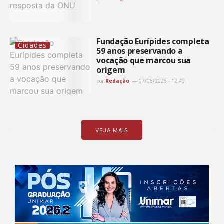
Fundação Eurípides completa
Cidades
59 anos preservando a
vocação que marcou sua
origem
por
Redação
07/08/2026 - 12:49
VEJA MAIS