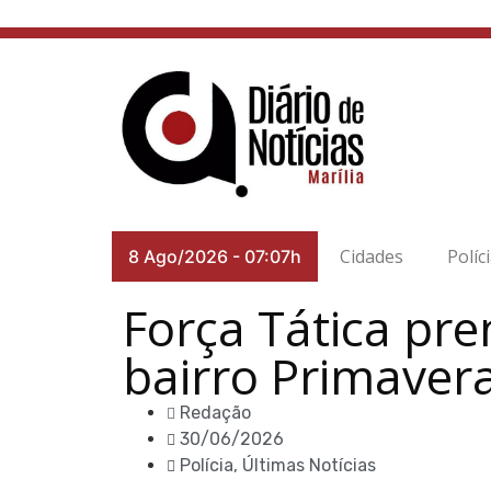
Cidades
Políc
8 Ago/2026
-
07:08h
Força Tática pr
bairro Primaver
Redação
30/06/2026
Polícia
,
Últimas Notícias