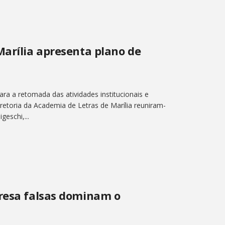
Marília apresenta plano de
ara a retomada das atividades institucionais e
retoria da Academia de Letras de Marília reuniram-
eschi,...
bresa falsas dominam o