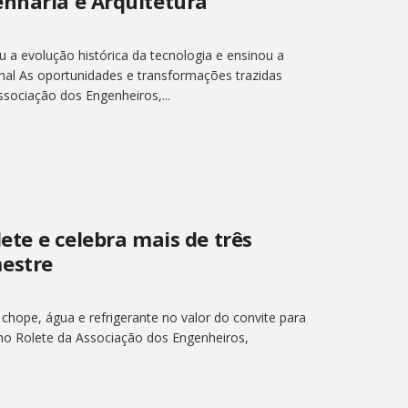
enharia e Arquitetura
u a evolução histórica da tecnologia e ensinou a
nal As oportunidades e transformações trazidas
ssociação dos Engenheiros,...
lete e celebra mais de três
estre
 chope, água e refrigerante no valor do convite para
 no Rolete da Associação dos Engenheiros,