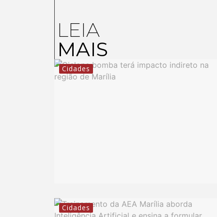
LEIA
MAIS
Cidades
Cidades