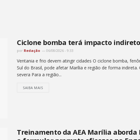
Ciclone bomba terá impacto indireto
por
Redação
06/08/2026 - 9:33
Ventania e frio devem atingir cidades O ciclone bomba, fenô
Sul do Brasil, pode afetar Marília e região de forma indireta.
severa Para a região...
SAIBA MAIS
Treinamento da AEA Marília aborda In