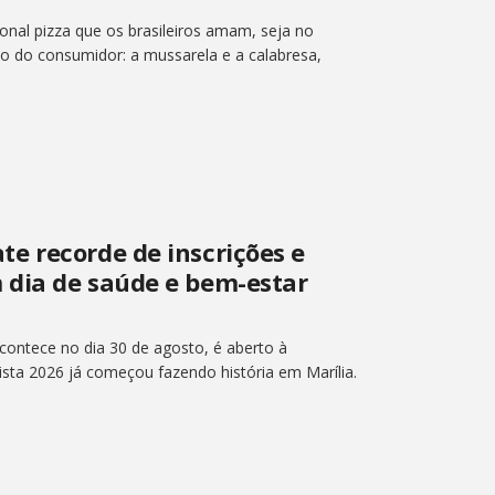
onal pizza que os brasileiros amam, seja no
ão do consumidor: a mussarela e a calabresa,
e recorde de inscrições e
 dia de saúde e bem-estar
ontece no dia 30 de agosto, é aberto à
sta 2026 já começou fazendo história em Marília.