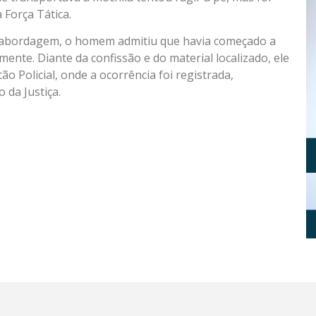
Força Tática.
da abordagem, o homem admitiu que havia começado a
nte. Diante da confissão e do material localizado, ele
o Policial, onde a ocorrência foi registrada,
 da Justiça.