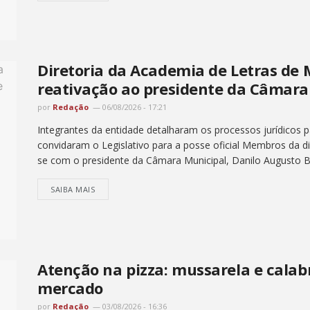
Diretoria da Academia de Letras de 
reativação ao presidente da Câmara
por
Redação
06/08/2026 - 17:21
Integrantes da entidade detalharam os processos jurídicos p
convidaram o Legislativo para a posse oficial Membros da di
se com o presidente da Câmara Municipal, Danilo Augusto Big
SAIBA MAIS
Atenção na pizza: mussarela e cala
mercado
por
Redação
03/08/2026 - 16:36