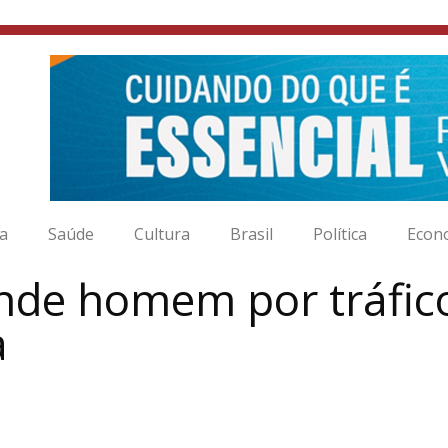
ia
Saúde
Cultura
Brasil
Política
Econ
ende homem por tráfic
a