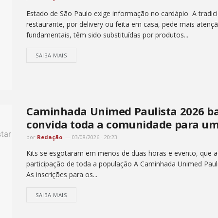
Estado de São Paulo exige informação no cardápio A tradici
restaurante, por delivery ou feita em casa, pede mais atenç
fundamentais, têm sido substituídas por produtos...
SAIBA MAIS
Caminhada Unimed Paulista 2026 bat
convida toda a comunidade para um
por
Redação
03/08/2026 - 20:23
Kits se esgotaram em menos de duas horas e evento, que ac
participação de toda a população A Caminhada Unimed Pauli
As inscrições para os...
SAIBA MAIS