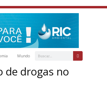
omia
Mundo
o de drogas no