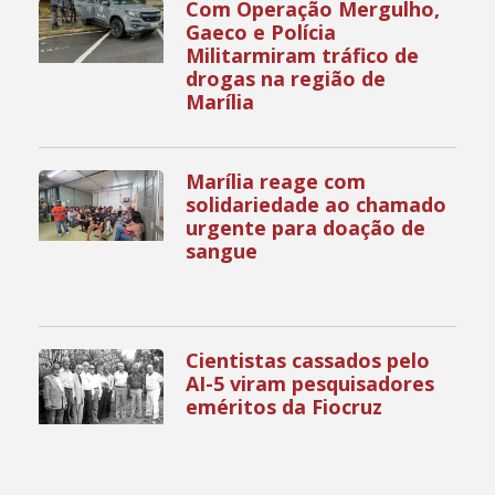
Com Operação Mergulho,
Gaeco e Polícia
Militarmiram tráfico de
drogas na região de
Marília
Marília reage com
solidariedade ao chamado
urgente para doação de
sangue
Cientistas cassados pelo
AI-5 viram pesquisadores
eméritos da Fiocruz