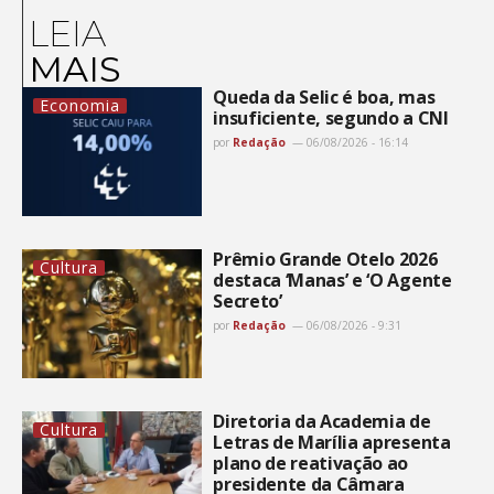
LEIA
MAIS
Queda da Selic é boa, mas
Economia
insuficiente, segundo a CNI
por
Redação
06/08/2026 - 16:14
Prêmio Grande Otelo 2026
Cultura
destaca ‘Manas’ e ‘O Agente
Secreto’
por
Redação
06/08/2026 - 9:31
Diretoria da Academia de
Cultura
Letras de Marília apresenta
plano de reativação ao
presidente da Câmara