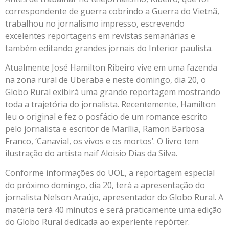
correspondente de guerra cobrindo a Guerra do Vietnã,
trabalhou no jornalismo impresso, escrevendo
excelentes reportagens em revistas semanárias e
também editando grandes jornais do Interior paulista.
Atualmente José Hamilton Ribeiro vive em uma fazenda
na zona rural de Uberaba e neste domingo, dia 20, o
Globo Rural exibirá uma grande reportagem mostrando
toda a trajetória do jornalista. Recentemente, Hamilton
leu o original e fez o posfácio de um romance escrito
pelo jornalista e escritor de Marília, Ramon Barbosa
Franco, ‘Canavial, os vivos e os mortos’. O livro tem
ilustração do artista naif Aloisio Dias da Silva.
Conforme informações do UOL, a reportagem especial
do próximo domingo, dia 20, terá a apresentação do
jornalista Nelson Araújo, apresentador do Globo Rural. A
matéria terá 40 minutos e será praticamente uma edição
do Globo Rural dedicada ao experiente repórter.