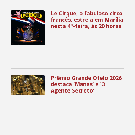
Le Cirque, o fabuloso circo
francês, estreia em Marília
nesta 4ª-feira, às 20 horas
Prêmio Grande Otelo 2026
destaca ‘Manas’ e ‘O
Agente Secreto’