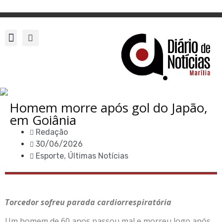
Homem morre após gol do Japão,
em Goiânia
Redação
30/06/2026
Esporte
,
Últimas Notícias
Torcedor sofreu parada cardiorrespiratória
Um homem de 60 anos passou mal e morreu logo após