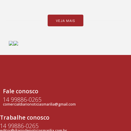
VEJA MAIS
Fale conosco
14 99886-0265
comercialdiarionoticiasmarilia@gmail.com
Trabalhe conosco
14 99886-0265
editor@diariodenoticiasmarilia.com.br