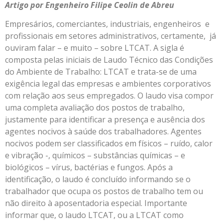
Artigo por Engenheiro Filipe Ceolin de Abreu
Empresários, comerciantes, industriais, engenheiros e
profissionais em setores administrativos, certamente, já
ouviram falar – e muito – sobre LTCAT. A sigla é
composta pelas iniciais de Laudo Técnico das Condições
do Ambiente de Trabalho: LTCAT e trata-se de uma
exigência legal das empresas e ambientes corporativos
com relação aos seus empregados. O laudo visa compor
uma completa avaliação dos postos de trabalho,
justamente para identificar a presença e ausência dos
agentes nocivos à saúde dos trabalhadores. Agentes
nocivos podem ser classificados em físicos – ruído, calor
e vibração -, químicos – substâncias químicas – e
biológicos – vírus, bactérias e fungos. Após a
identificação, o laudo é concluído informando se o
trabalhador que ocupa os postos de trabalho tem ou
não direito à aposentadoria especial. Importante
informar que, o laudo LTCAT, ou a LTCAT como