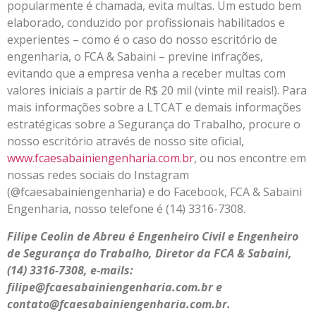
popularmente é chamada, evita multas. Um estudo bem
elaborado, conduzido por profissionais habilitados e
experientes – como é o caso do nosso escritório de
engenharia, o FCA & Sabaini – previne infrações,
evitando que a empresa venha a receber multas com
valores iniciais a partir de R$ 20 mil (vinte mil reais!). Para
mais informações sobre a LTCAT e demais informações
estratégicas sobre a Segurança do Trabalho, procure o
nosso escritório através de nosso site oficial,
www.fcaesabainiengenharia.com.br
, ou nos encontre em
nossas redes sociais do Instagram
(@fcaesabainiengenharia) e do Facebook, FCA & Sabaini
Engenharia, nosso telefone é (14) 3316-7308.
Filipe Ceolin de Abreu é Engenheiro Civil e Engenheiro
de Segurança do Trabalho, Diretor da FCA & Sabaini,
(14) 3316-7308, e-mails:
filipe@fcaesabainiengenharia.com.br e
contato@fcaesabainiengenharia.com.br.