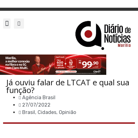
Já ouviu falar de LTCAT e qual sua
função?
Agência Brasil
27/07/2022
Brasil
,
Cidades
,
Opinião