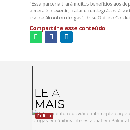
“Essa parceria trará muitos benefícios aos d
a meta é prevenir, tratar e reintegrá-los à soc
uso de álcool ou drogas”, disse Quirino Cordei
Compartilhe esse conteúdo
LEIA
MAIS
Polícia