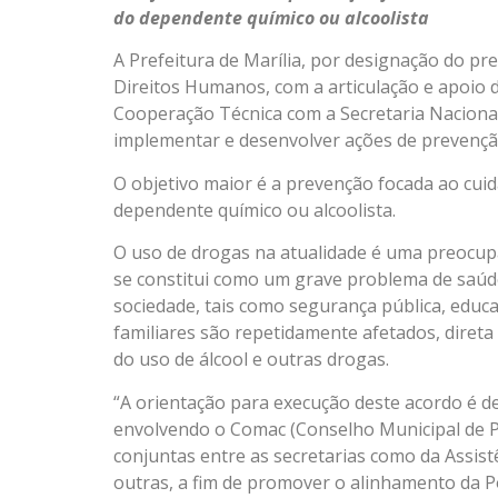
do dependente químico ou alcoolista
A Prefeitura de Marília, por designação do pre
Direitos Humanos, com a articulação e apoio
Cooperação Técnica com a Secretaria Naciona
implementar e desenvolver ações de prevenção
O objetivo maior é a prevenção focada ao cuid
dependente químico ou alcoolista.
O uso de drogas na atualidade é uma preocupa
se constitui como um grave problema de saúd
sociedade, tais como segurança pública, educaç
familiares são repetidamente afetados, direta
do uso de álcool e outras drogas.
“A orientação para execução deste acordo é de
envolvendo o Comac (Conselho Municipal de Po
conjuntas entre as secretarias como da Assist
outras, a fim de promover o alinhamento da Po