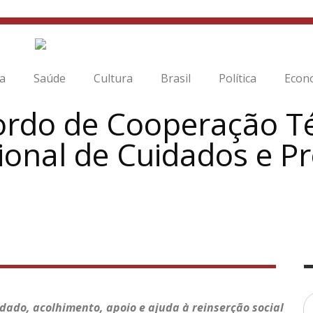
ia
Saúde
Cultura
Brasil
Política
Econ
cordo de Cooperação T
ional de Cuidados e P
dado, acolhimento, apoio e ajuda à reinserção social