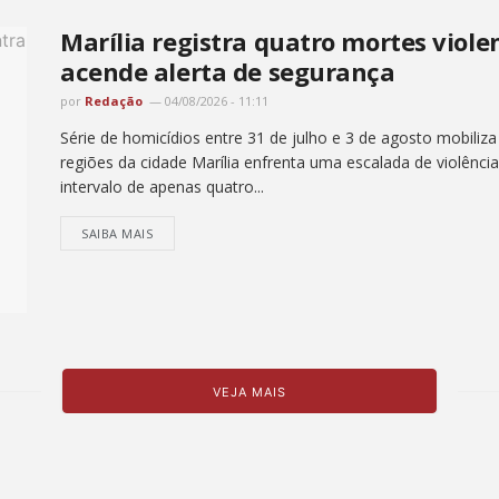
Marília registra quatro mortes viol
acende alerta de segurança
por
Redação
04/08/2026 - 11:11
Série de homicídios entre 31 de julho e 3 de agosto mobiliz
regiões da cidade Marília enfrenta uma escalada de violênc
intervalo de apenas quatro...
SAIBA MAIS
VEJA MAIS