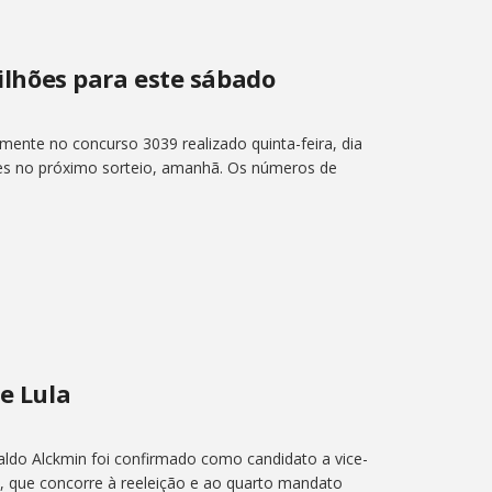
hões para este sábado
nte no concurso 3039 realizado quinta-feira, dia
ões no próximo sorteio, amanhã. Os números de
de Lula
aldo Alckmin foi confirmado como candidato a vice-
va, que concorre à reeleição e ao quarto mandato