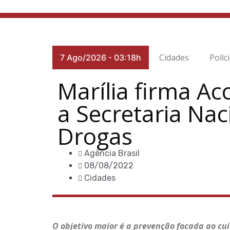
Cidades
Políc
7 Ago/2026
-
03:18h
Marília firma A
a Secretaria Nac
Drogas
Agência Brasil
08/08/2022
Cidades
O objetivo maior é a prevenção focada ao cui