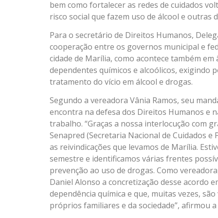
bem como fortalecer as redes de cuidados vol
risco social que fazem uso de álcool e outras d
Para o secretário de Direitos Humanos, Dele
cooperação entre os governos municipal e fed
cidade de Marília, como acontece também em 
dependentes químicos e alcoólicos, exigindo p
tratamento do vício em álcool e drogas.
Segundo a vereadora Vânia Ramos, seu manda
encontra na defesa dos Direitos Humanos e n
trabalho. “Graças a nossa interlocução com gr
Senapred (Secretaria Nacional de Cuidados e
as reivindicações que levamos de Marília. Esti
semestre e identificamos várias frentes possív
prevenção ao uso de drogas. Como vereadora, 
Daniel Alonso a concretização desse acordo 
dependência química e que, muitas vezes, são 
próprios familiares e da sociedade”, afirmou a