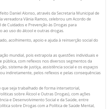
feito Daniel Alonso, através da Secretaria Municipal de
 da vereadora Vânia Ramos, celebrou um Acordo de
l de Cuidados e Prevenção às Drogas para
 ao uso do álcool e outras drogas.
ado, acolhimento, apoio e ajuda à reinserção social do
ção mundial, pois extrapola as questões individuais e
e pública, com reflexos nos diversos segmentos da
ão, sistema de justiça, assistência social e os espaços
 ou indiretamente, pelos reflexos e pelas consequências
 que seja trabalhado de forma intersetorial,
líticas sobre Álcool e Outras Drogas), com ações
ência e Desenvolvimento Social e da Saúde, entre
lítica sobre Drogas com a Política de Saúde Mental,