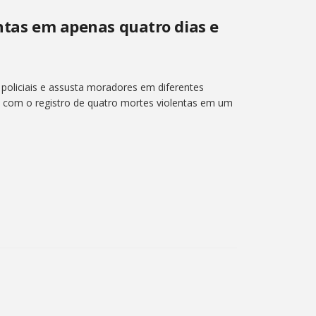
entas em apenas quatro dias e
a policiais e assusta moradores em diferentes
ia com o registro de quatro mortes violentas em um