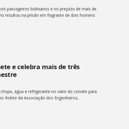
is passageiros bolivianos e no prejuízo de mais de
rio resultou na prisão em flagrante de dois homens
lete e celebra mais de três
estre
 chope, água e refrigerante no valor do convite para
 no Rolete da Associação dos Engenheiros,