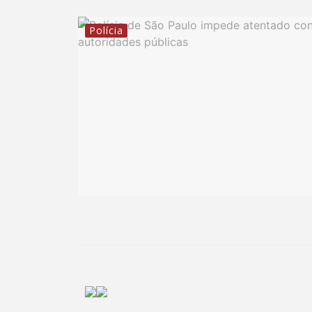
Polícia