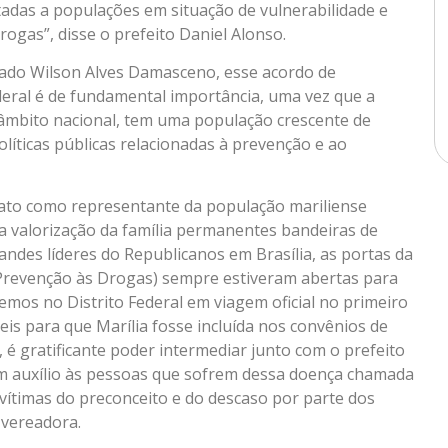
tadas a populações em situação de vulnerabilidade e
rogas”, disse o prefeito Daniel Alonso.
gado Wilson Alves Damasceno, esse acordo de
eral é de fundamental importância, uma vez que a
âmbito nacional, tem uma população crescente de
olíticas públicas relacionadas à prevenção e ao
to como representante da população mariliense
a valorização da família permanentes bandeiras de
andes líderes do Republicanos em Brasília, as portas da
 Prevenção às Drogas) sempre estiveram abertas para
vemos no Distrito Federal em viagem oficial no primeiro
eis para que Marília fosse incluída nos convênios de
é gratificante poder intermediar junto com o prefeito
em auxílio às pessoas que sofrem dessa doença chamada
vítimas do preconceito e do descaso por parte dos
 vereadora.