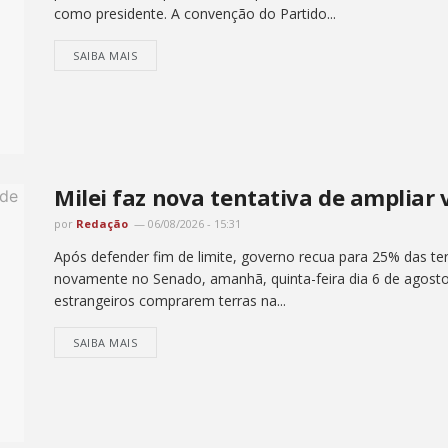
como presidente. A convenção do Partido...
SAIBA MAIS
Milei faz nova tentativa de ampliar 
por
Redação
06/08/2026 - 15:31
Após defender fim de limite, governo recua para 25% das ter
novamente no Senado, amanhã, quinta-feira dia 6 de agosto , 
estrangeiros comprarem terras na...
SAIBA MAIS