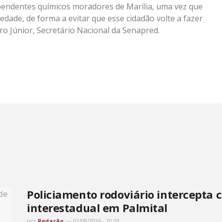
ependentes químicos moradores de Marília, uma vez que
iedade, de forma a evitar que esse cidadão volte a fazer
ro Júnior, Secretário Nacional da Senapred.
Policiamento rodoviário intercepta 
interestadual em Palmital
por
Redação
01/08/2026 - 10:53