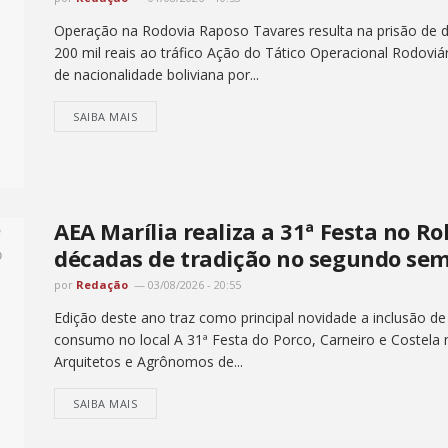
Operação na Rodovia Raposo Tavares resulta na prisão de do
200 mil reais ao tráfico Ação do Tático Operacional Rodoviá
de nacionalidade boliviana por...
SAIBA MAIS
AEA Marília realiza a 31ª Festa no Ro
décadas de tradição no segundo sem
por
Redação
03/08/2026 - 20:55
Edição deste ano traz como principal novidade a inclusão de
consumo no local A 31ª Festa do Porco, Carneiro e Costela
Arquitetos e Agrônomos de...
SAIBA MAIS