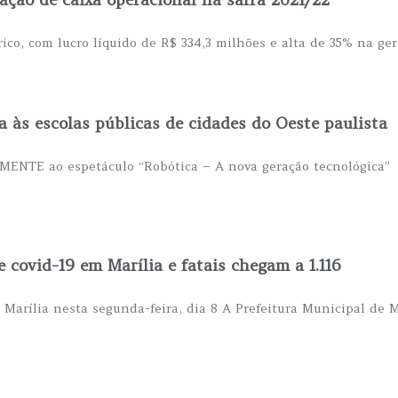
rico, com lucro líquido de R$ 334,3 milhões e alta de 35% na ger
a às escolas públicas de cidades do Oeste paulista
AMENTE ao espetáculo “Robótica – A nova geração tecnológica” 
covid-19 em Marília e fatais chegam a 1.116
Marília nesta segunda-feira, dia 8 A Prefeitura Municipal de 