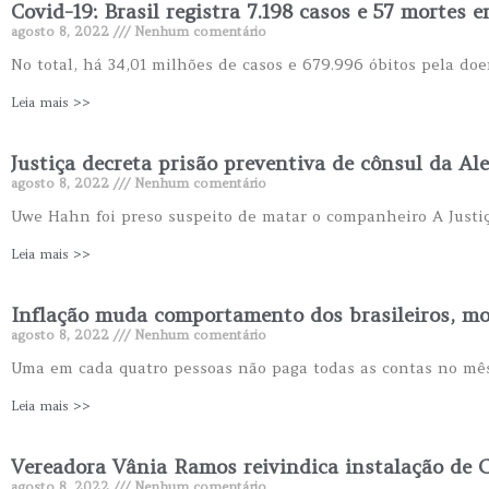
Covid-19: Brasil registra 7.198 casos e 57 mortes 
agosto 8, 2022
Nenhum comentário
No total, há 34,01 milhões de casos e 679.996 óbitos pela doe
Leia mais >>
Justiça decreta prisão preventiva de cônsul da A
agosto 8, 2022
Nenhum comentário
Uwe Hahn foi preso suspeito de matar o companheiro A Justiça
Leia mais >>
Inflação muda comportamento dos brasileiros, mo
agosto 8, 2022
Nenhum comentário
Uma em cada quatro pessoas não paga todas as contas no mê
Leia mais >>
Vereadora Vânia Ramos reivindica instalação de C
agosto 8, 2022
Nenhum comentário