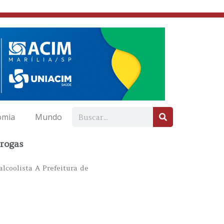
omia
Mundo
Drogas
lcoolista A Prefeitura de