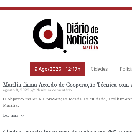
Cidades
Políci
9 Ago/2026
-
12:17h
Marília firma Acordo de Cooperação Técnica com 
agosto 8, 2022
Nenhum comentário
O objetivo maior é a prevenção focada ao cuidado, acolhiment
Marília,
Leia mais >>
Clealco reporta lucro recorde e eleva em 35% a ge