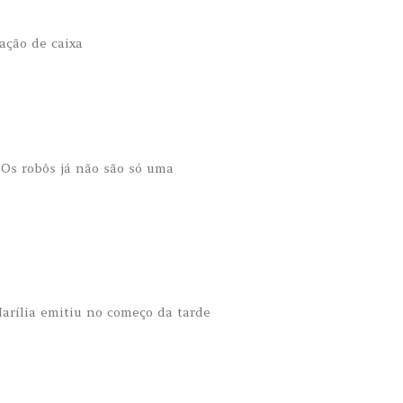
ação de caixa
Os robôs já não são só uma
Marília emitiu no começo da tarde