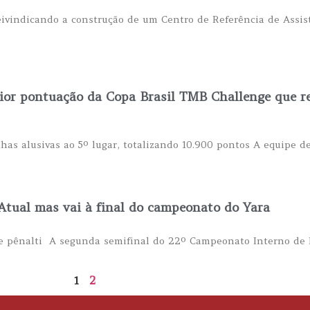
eivindicando a construção de um Centro de Referência de Assist
ior pontuação da Copa Brasil TMB Challenge que re
has alusivas ao 5º lugar, totalizando 10.900 pontos A equipe d
tual mas vai à final do campeonato do Yara
de pênalti A segunda semifinal do 22º Campeonato Interno de 
1
2