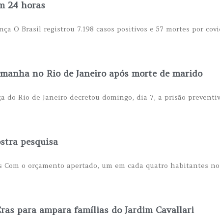
em 24 horas
nça O Brasil registrou 7.198 casos positivos e 57 mortes por cov
lemanha no Rio de Janeiro após morte de marido
 do Rio de Janeiro decretou domingo, dia 7, a prisão preventi
stra pesquisa
s Com o orçamento apertado, um em cada quatro habitantes no
ras para ampara famílias do Jardim Cavallari