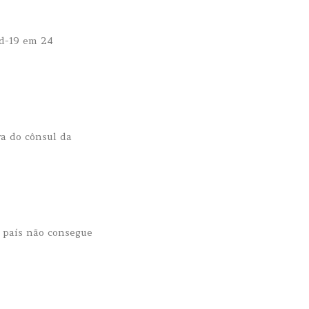
id-19 em 24
va do cônsul da
 país não consegue