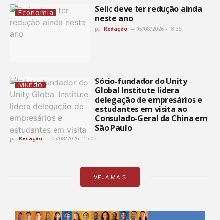
Selic deve ter redução ainda
Economia
neste ano
por
Redação
05/08/2026 - 18:36
Sócio-fundador do Unity
Mundo
Global Institute lidera
delegação de empresários e
estudantes em visita ao
Consulado-Geral da China em
São Paulo
por
Redação
06/08/2026 - 15:03
VEJA MAIS