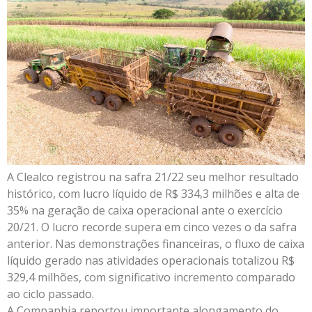
A Clealco registrou na safra 21/22 seu melhor resultado
histórico, com lucro líquido de R$ 334,3 milhões e alta de
35% na geração de caixa operacional ante o exercício
20/21. O lucro recorde supera em cinco vezes o da safra
anterior. Nas demonstrações financeiras, o fluxo de caixa
líquido gerado nas atividades operacionais totalizou R$
329,4 milhões, com significativo incremento comparado
ao ciclo passado.
A Companhia reportou importante alongamento do