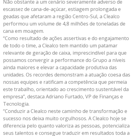
Não obstante a um cenário severamente adverso de
escassez de cana-de-açúcar, estiagem prolongada e
geadas que afetaram a região Centro-Sul, a Clealco
performou um volume de 4,8 milhões de toneladas de
cana em moagem.
“Como resultado de ações assertivas e do engajamento
de todo o time, a Clealco tem mantido um patamar
relevante de geração de caixa, imprescindível para que
possamos convergir a performance do Grupo a níveis
ainda maiores e elevar a capacidade produtiva das
unidades. Os recordes demonstram a atuação coesa das
nossas equipes e ratificam a competência que permeia
este trabalho, orientado ao crescimento sustentável da
empresa”, destaca Adriano Furtado, VP de Finanças e
Tecnologia.
“Conduzir a Clealco neste caminho de transformação e
sucesso nos deixa muito orgulhosos. A Clealco hoje se
diferencia pelo quanto valoriza as pessoas, potencializa
seus talentos e consegue traduzir em resultados toda a