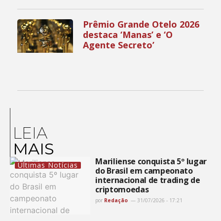
Prêmio Grande Otelo 2026
destaca ‘Manas’ e ‘O
Agente Secreto’
LEIA
MAIS
Mariliense conquista 5º lugar
Últimas Notícias
do Brasil em campeonato
internacional de trading de
criptomoedas
por
Redação
31/07/2026 - 17:21