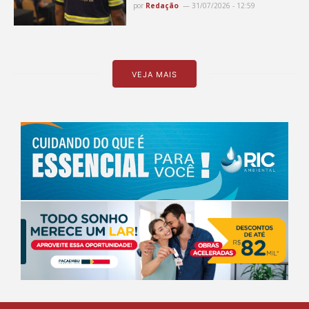
por
Redação
31/07/2026 - 12:59
VEJA MAIS