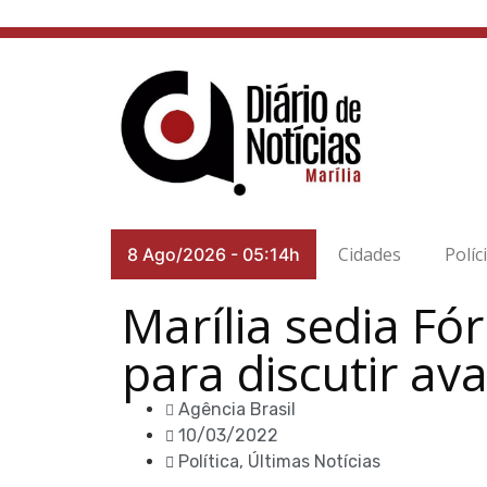
Cidades
Políc
8 Ago/2026
-
05:14h
Marília sedia Fó
para discutir av
Agência Brasil
10/03/2022
Política
,
Últimas Notícias