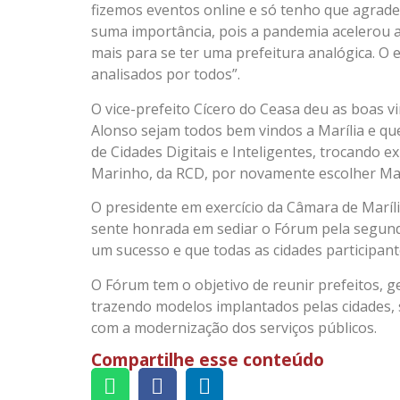
fizemos eventos online e só tenho que agrade
suma importância, pois a pandemia acelerou a
mais para se ter uma prefeitura analógica. O
analisados por todos”.
O vice-prefeito Cícero do Ceasa deu as boas v
Alonso sejam todos bem vindos a Marília e 
de Cidades Digitais e Inteligentes, trocando e
Marinho, da RCD, por novamente escolher Marí
O presidente em exercício da Câmara de Maríli
sente honrada em sediar o Fórum pela segund
um sucesso e que todas as cidades participant
O Fórum tem o objetivo de reunir prefeitos, g
trazendo modelos implantados pelas cidades, s
com a modernização dos serviços públicos.
Compartilhe esse conteúdo