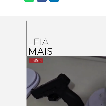
LEIA
MAIS
Polícia