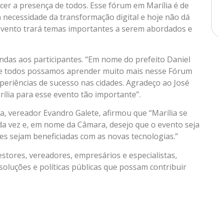
cer a presença de todos. Esse fórum em Marília é de
 necessidade da transformação digital e hoje não dá
 evento trará temas importantes a serem abordados e
indas aos participantes. “Em nome do prefeito Daniel
que todos possamos aprender muito mais nesse Fórum
xperiências de sucesso nas cidades. Agradeço ao José
lia para esse evento tão importante”.
a, vereador Evandro Galete, afirmou que “Marília se
a vez e, em nome da Câmara, desejo que o evento seja
es sejam beneficiadas com as novas tecnologias.”
estores, vereadores, empresários e especialistas,
oluções e políticas públicas que possam contribuir