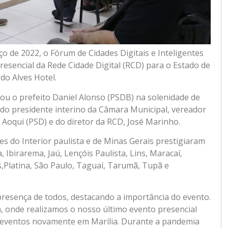
rço de 2022, o Fórum de Cidades Digitais e Inteligentes
resencial da Rede Cidade Digital (RCD) para o Estado de
do Alves Hotel.
tou o prefeito Daniel Alonso (PSDB) na solenidade de
do presidente interino da Câmara Municipal, vereador
 Aoqui (PSD) e do diretor da RCD, José Marinho.
 do Interior paulista e de Minas Gerais prestigiaram
 Ibirarema, Jaú, Lençóis Paulista, Lins, Maracaí,
s,Platina, São Paulo, Taguaí, Tarumã, Tupã e
presença de todos, destacando a importância do evento.
a, onde realizamos o nosso último evento presencial
eventos novamente em Marília. Durante a pandemia