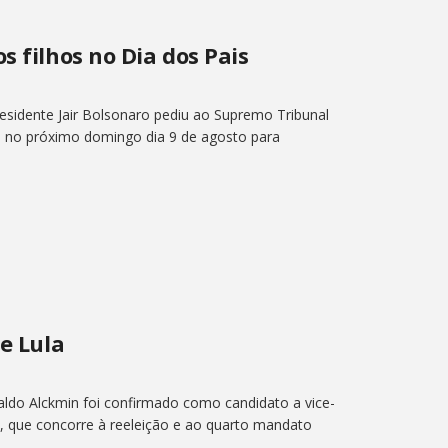
s filhos no Dia dos Pais
presidente Jair Bolsonaro pediu ao Supremo Tribunal
hos no próximo domingo dia 9 de agosto para
de Lula
aldo Alckmin foi confirmado como candidato a vice-
va, que concorre à reeleição e ao quarto mandato