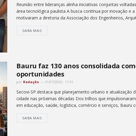
Reunião entre lideranças alinha iniciativas conjuntas voltada
área tecnológica paulista A busca contínua por inovação e 
motivaram a diretoria da Associação dos Engenheiros, Arquit
SAIBA MAIS
Bauru faz 130 anos consolidada com
oportunidades
por
Redação
31/07/2026 - 17:31
Secovi-SP destaca que planejamento urbano e atualização d
cidade nas próximas décadas Dos trilhos que impulsionaram 
em educação, saúde, logística, comércio e serviços, Bauru ce
SAIBA MAIS