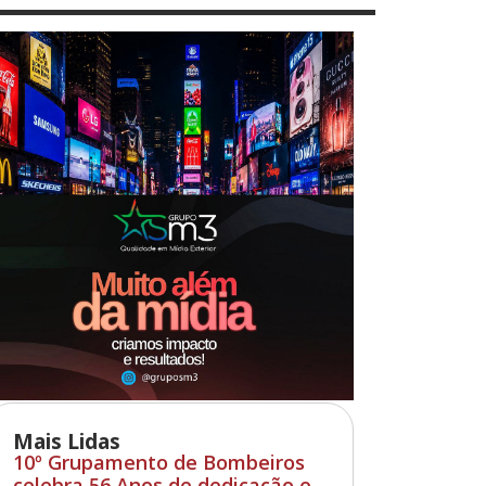
Mais Lidas
10º Grupamento de Bombeiros
celebra 56 Anos de dedicação e