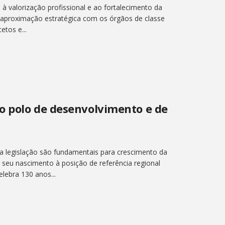
s à valorização profissional e ao fortalecimento da
a aproximação estratégica com os órgãos de classe
etos e...
o polo de desenvolvimento e de
a legislação são fundamentais para crescimento da
seu nascimento à posição de referência regional
lebra 130 anos...