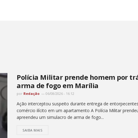
Polícia Militar prende homem por tr
arma de fogo em Marília
por
Redação
06/08/2026 - 16:12
Ação interceptou suspeito durante entrega de entorpecentes
comércio ilícito em um apartamento A Polícia Militar prend
apreendeu um simulacro de arma de fogo...
SAIBA MAIS