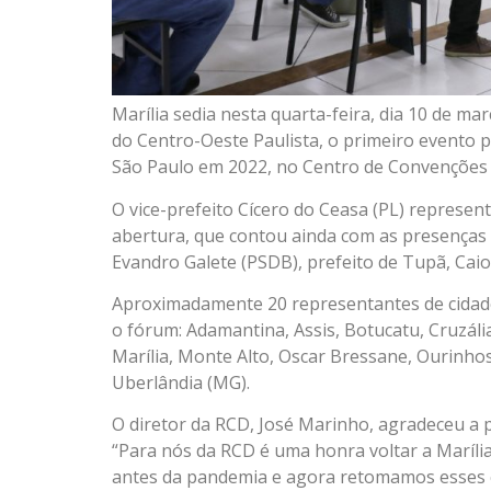
Marília sedia nesta quarta-feira, dia 10 de ma
do Centro-Oeste Paulista, o primeiro evento p
São Paulo em 2022, no Centro de Convenções 
O vice-prefeito Cícero do Ceasa (PL) represen
abertura, que contou ainda com as presenças 
Evandro Galete (PSDB), prefeito de Tupã, Caio
Aproximadamente 20 representantes de cidades
o fórum: Adamantina, Assis, Botucatu, Cruzália,
Marília, Monte Alto, Oscar Bressane, Ourinho
Uberlândia (MG).
O diretor da RCD, José Marinho, agradeceu a 
“Para nós da RCD é uma honra voltar a Maríli
antes da pandemia e agora retomamos esses 