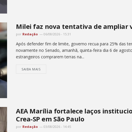
Milei faz nova tentativa de ampliar 
por
Redação
06/08/2026 - 15:31
Após defender fim de limite, governo recua para 25% das ter
novamente no Senado, amanhã, quinta-feira dia 6 de agosto , 
estrangeiros comprarem terras na...
SAIBA MAIS
AEA Marília fortalece laços instituc
Crea-SP em São Paulo
por
Redação
03/08/2026 - 14:45