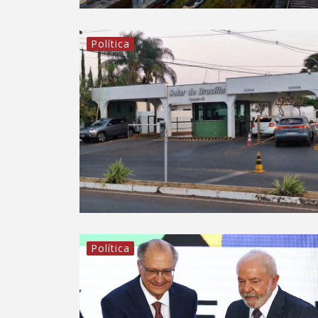
Política
Política