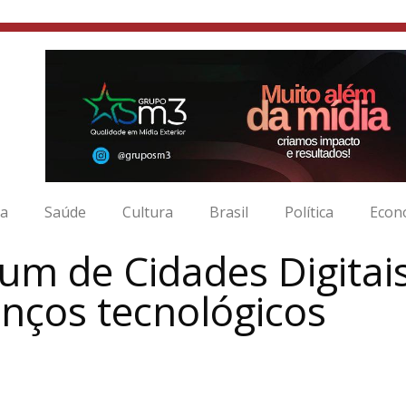
ia
Saúde
Cultura
Brasil
Política
Econ
rum de Cidades Digitais
anços tecnológicos