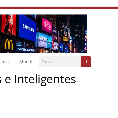
omia
Mundo
 e Inteligentes