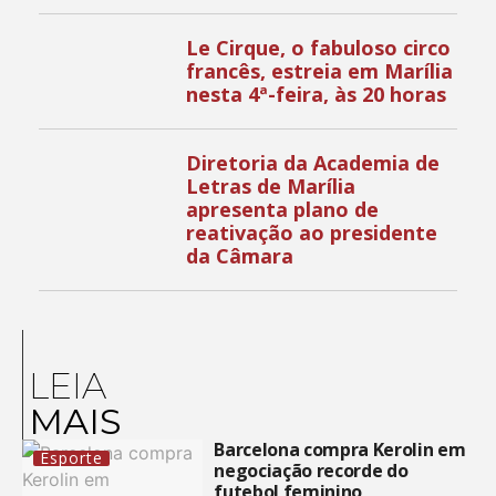
Le Cirque, o fabuloso circo
francês, estreia em Marília
nesta 4ª-feira, às 20 horas
Diretoria da Academia de
Letras de Marília
apresenta plano de
reativação ao presidente
da Câmara
LEIA
MAIS
Barcelona compra Kerolin em
Esporte
negociação recorde do
futebol feminino