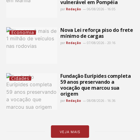
vulnerável em Pompéia
por
Redação
06/08/2026 - 16:05
Nova Lei reforça piso do frete
Economia
mínimo de cargas
por
Redação
07/08/2026 - 20:16
Fundação Eurípides completa
Cidades
59 anos preservando a
vocação que marcou sua
origem
por
Redação
08/08/2026 - 16:36
VEJA MAIS