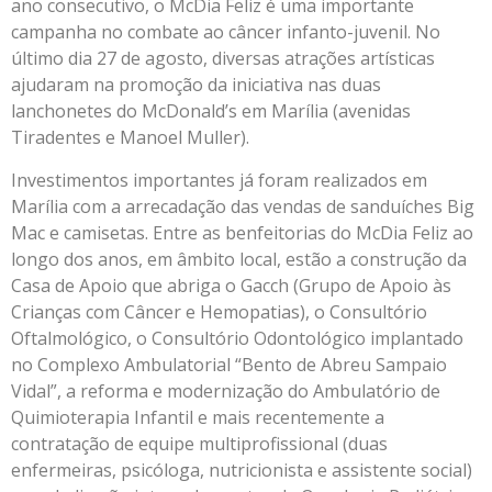
ano consecutivo, o McDia Feliz é uma importante
campanha no combate ao câncer infanto-juvenil. No
último dia 27 de agosto, diversas atrações artísticas
ajudaram na promoção da iniciativa nas duas
lanchonetes do McDonald’s em Marília (avenidas
Tiradentes e Manoel Muller).
Investimentos importantes já foram realizados em
Marília com a arrecadação das vendas de sanduíches Big
Mac e camisetas. Entre as benfeitorias do McDia Feliz ao
longo dos anos, em âmbito local, estão a construção da
Casa de Apoio que abriga o Gacch (Grupo de Apoio às
Crianças com Câncer e Hemopatias), o Consultório
Oftalmológico, o Consultório Odontológico implantado
no Complexo Ambulatorial “Bento de Abreu Sampaio
Vidal”, a reforma e modernização do Ambulatório de
Quimioterapia Infantil e mais recentemente a
contratação de equipe multiprofissional (duas
enfermeiras, psicóloga, nutricionista e assistente social)