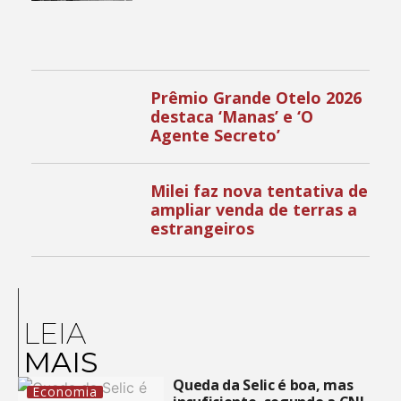
Prêmio Grande Otelo 2026
destaca ‘Manas’ e ‘O
Agente Secreto’
Milei faz nova tentativa de
ampliar venda de terras a
estrangeiros
LEIA
MAIS
Queda da Selic é boa, mas
Economia