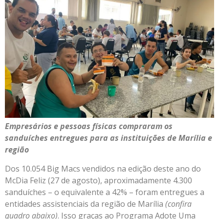
Empresários e pessoas físicas compraram os
sanduíches entregues para as instituições de Marília e
região
Dos 10.054 Big Macs vendidos na edição deste ano do
McDia Feliz (27 de agosto), aproximadamente 4.300
sanduíches – o equivalente a 42% – foram entregues a
entidades assistenciais da região de Marília
(confira
quadro abaixo)
. Isso graças ao Programa Adote Uma