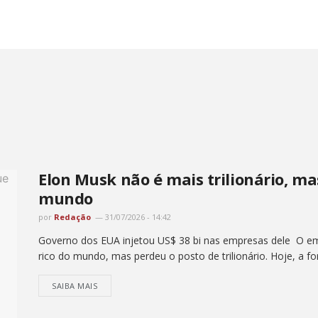
Elon Musk não é mais trilionário, ma
mundo
por
Redação
31/07/2026 - 14:42
Governo dos EUA injetou US$ 38 bi nas empresas dele O e
rico do mundo, mas perdeu o posto de trilionário. Hoje, a fo
SAIBA MAIS