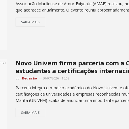
Associação Mariliense de Amor-Exigente (AMAE) realizou, no
que acontece anualmente. O evento reuniu aproximadament
SAIBA MAIS
Novo Univem firma parceria com a C
estudantes a certificações internaci
por
Redação
30/07/2026 - 16:08
Parceria integra o modelo acadêmico do Novo Univem e ofe
certificações de universidades e empresas reconhecidas mun
Marília (UNIVEM) acaba de anunciar uma importante parceria i
SAIBA MAIS