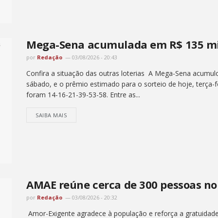
Mega-Sena acumulada em R$ 135 mi
por
Redação
03/08/2026 - 20:43
Confira a situação das outras loterias A Mega-Sena acumul
sábado, e o prêmio estimado para o sorteio de hoje, terça-
foram 14-16-21-39-53-58. Entre as...
SAIBA MAIS
AMAE reúne cerca de 300 pessoas no 
por
Redação
03/08/2026 - 20:32
Amor-Exigente agradece à população e reforça a gratuidade 