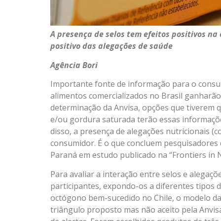
A presença de selos tem efeitos positivos n
positivo das alegações de saúde
Agência Bori
Importante fonte de informação para o consum
alimentos comercializados no Brasil ganharã
determinação da Anvisa, opções que tiverem q
e/ou gordura saturada terão essas informaçõ
disso, a presença de alegações nutricionais (
consumidor. É o que concluem pesquisadores d
Paraná em estudo publicado na “Frontiers in N
Para avaliar a interação entre selos e alegaç
participantes, expondo-os a diferentes tipos de 
octógono bem-sucedido no Chile, o modelo da
triângulo proposto mas não aceito pela Anvis