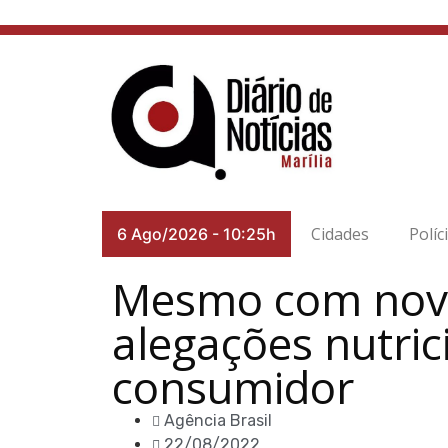
Cidades
Políc
6 Ago/2026
-
10:25h
Mesmo com novo
alegações nutri
consumidor
Agência Brasil
22/08/2022