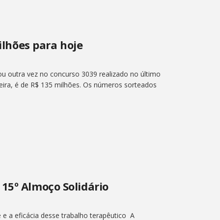
lhões para hoje
ou outra vez no concurso 3039 realizado no último
feira, é de R$ 135 milhões. Os números sorteados
15º Almoço Solidário
e a eficácia desse trabalho terapêutico A