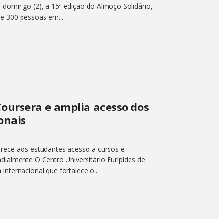
 domingo (2), a 15ª edição do Almoço Solidário,
e 300 pessoas em...
oursera e amplia acesso dos
onais
rece aos estudantes acesso a cursos e
dialmente O Centro Universitário Eurípides de
nternacional que fortalece o...