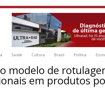
ia
Saúde
Cultura
Brasil
Política
Econ
 modelo de rotulagem
cionais em produtos p