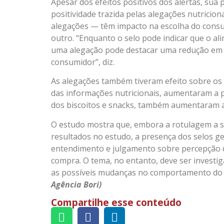
Apesar dos efeitos positivos dos alertas, sua 
positividade trazida pelas alegações nutricio
alegações — têm impacto na escolha do cons
outro. “Enquanto o selo pode indicar que o al
uma alegação pode destacar uma redução em s
consumidor”, diz.
As alegações também tiveram efeito sobre os
das informações nutricionais, aumentaram a p
dos biscoitos e snacks, também aumentaram a
O estudo mostra que, embora a rotulagem a 
resultados no estudo, a presença dos selos g
entendimento e julgamento sobre percepção d
compra. O tema, no entanto, deve ser investi
as possíveis mudanças no comportamento do 
Agência Bori)
Compartilhe esse conteúdo