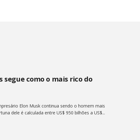
s segue como o mais rico do
mpresário Elon Musk continua sendo o homem mais
rtuna dele é calculada entre US$ 950 bilhões a US$...