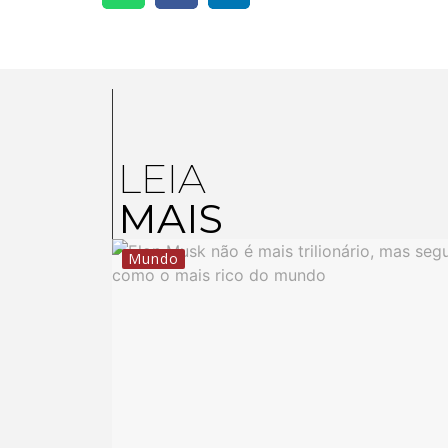
LEIA
MAIS
Mundo