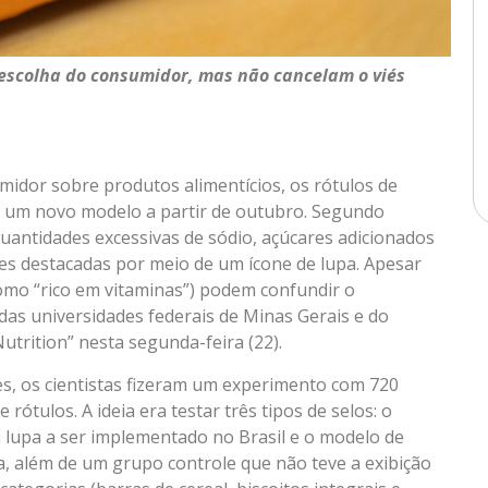
a escolha do consumidor, mas não cancelam o viés
idor sobre produtos alimentícios, os rótulos de
o um novo modelo a partir de outubro. Segundo
uantidades excessivas de sódio, açúcares adicionados
es destacadas por meio de um ícone de lupa. Apesar
como “rico em vitaminas”) podem confundir o
as universidades federais de Minas Gerais e do
utrition” nesta segunda-feira (22).
ões, os cientistas fizeram um experimento com 720
rótulos. A ideia era testar três tipos de selos: o
 lupa a ser implementado no Brasil e o modelo de
a, além de um grupo controle que não teve a exibição