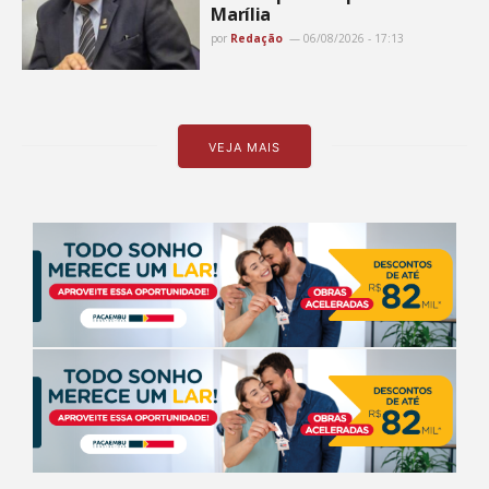
Marília
por
Redação
06/08/2026 - 17:13
VEJA MAIS