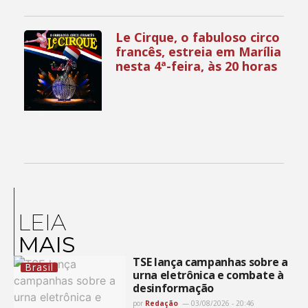
Le Cirque, o fabuloso circo
francês, estreia em Marília
nesta 4ª-feira, às 20 horas
LEIA
MAIS
TSE lança campanhas sobre a
Brasil
urna eletrônica e combate à
desinformação
por
Redação
03/08/2026 - 20:46