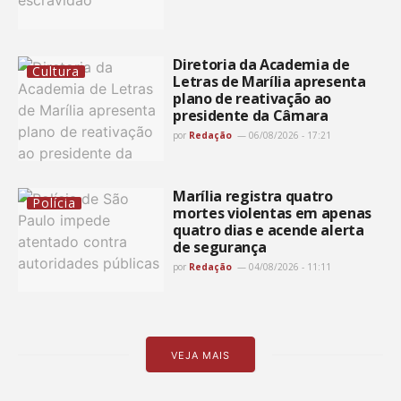
Diretoria da Academia de
Cultura
Letras de Marília apresenta
plano de reativação ao
presidente da Câmara
por
Redação
06/08/2026 - 17:21
Marília registra quatro
Polícia
mortes violentas em apenas
quatro dias e acende alerta
de segurança
por
Redação
04/08/2026 - 11:11
VEJA MAIS