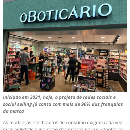
Iniciado em 2021, hoje, o projeto de redes sociais e
social selling já conta com mais de 90% das franquias
da
marca
As mudanças nos hábitos de consumo exigem cada vez
mais agilidade e inovação das marcas para sustentar os