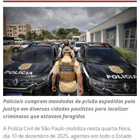
Policiais cumprem mandados de prisão expedidos pela
Justiça em diversas cidades paulistas para localizar
criminosos que estavam foragidos
A Polícia Civil de São Paulo mobiliza nesta quarta-feira,
dia 10 de dezembro de 2025, agentes em todo o Estado