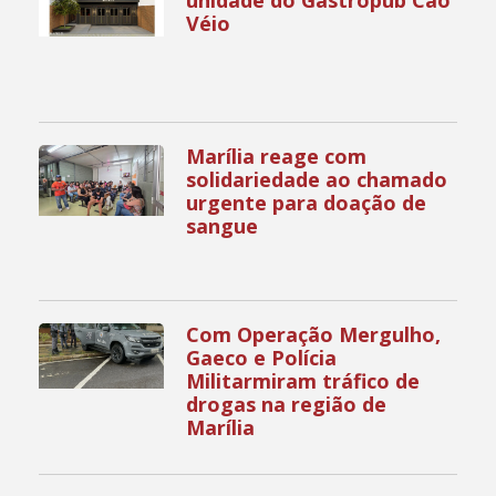
unidade do Gastropub Cão
Véio
Marília reage com
solidariedade ao chamado
urgente para doação de
sangue
Com Operação Mergulho,
Gaeco e Polícia
Militarmiram tráfico de
drogas na região de
Marília