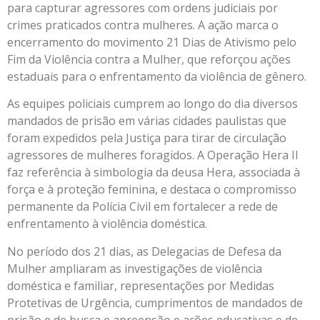
para capturar agressores com ordens judiciais por
crimes praticados contra mulheres. A ação marca o
encerramento do movimento 21 Dias de Ativismo pelo
Fim da Violência contra a Mulher, que reforçou ações
estaduais para o enfrentamento da violência de gênero.
As equipes policiais cumprem ao longo do dia diversos
mandados de prisão em várias cidades paulistas que
foram expedidos pela Justiça para tirar de circulação
agressores de mulheres foragidos. A Operação Hera II
faz referência à simbologia da deusa Hera, associada à
força e à proteção feminina, e destaca o compromisso
permanente da Polícia Civil em fortalecer a rede de
enfrentamento à violência doméstica.
No período dos 21 dias, as Delegacias de Defesa da
Mulher ampliaram as investigações de violência
doméstica e familiar, representações por Medidas
Protetivas de Urgência, cumprimentos de mandados de
prisão e de busca e apreensão e ações educativas e de