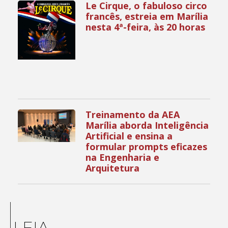
Le Cirque, o fabuloso circo
francês, estreia em Marília
nesta 4ª-feira, às 20 horas
Treinamento da AEA
Marília aborda Inteligência
Artificial e ensina a
formular prompts eficazes
na Engenharia e
Arquitetura
LEIA