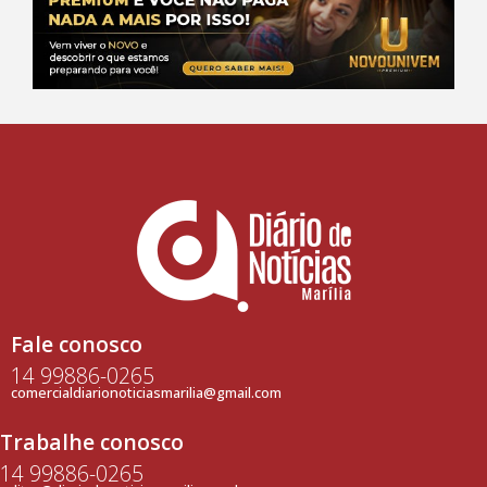
Fale conosco
14 99886-0265
comercialdiarionoticiasmarilia@gmail.com
Trabalhe conosco
14 99886-0265