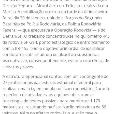
Direção Segura – Álcool Zero no Trânsito, realizada em
Marília. A mobilização ocorreu na tarde da última sexta-
feira, dia 30 de janeiro, unindo esforços do Segundo
Batalhão de Polícia Rodoviária, da Polícia Rodoviária
Federal — que executava a Operação Rodovida — e do
Detran/SP. O trabalho concentrou-se no quilômetro 445
da rodovia SP-294, ponto estratégico de entroncamento
com a BR-153, com o objetivo primordial de identificar
condutores sob influência de álcool ou substâncias
psicoativas e, consequentemente, evitar a ocorrência de
sinistros graves.
A estrutura operacional contou com um contingente de
27 profissionais das esferas estadual e federal para
realizar uma triagem ampla no fluxo rodoviário. Durante
o período de atividades, as equipes utilizaram a
tecnologia de testes passivos para monitorar 1.173
motoristas, resultando na fiscalização minuciosa de 66
veículos. Além do efetivo rodoviário, a ação teve o