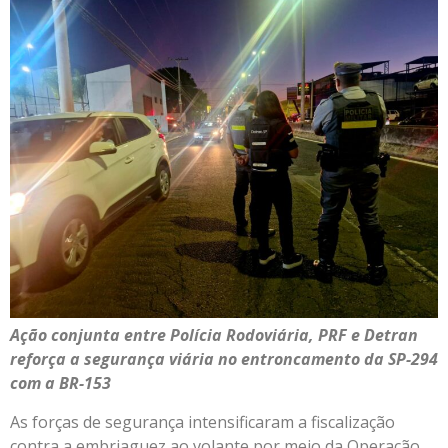
Ação conjunta entre Polícia Rodoviária, PRF e Detran
reforça a segurança viária no entroncamento da SP-294
com a BR-153
As forças de segurança intensificaram a fiscalização
contra a embriaguez ao volante por meio da Operação