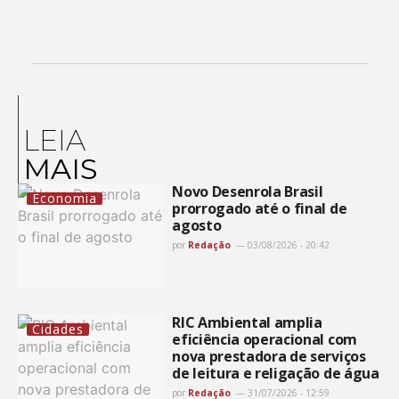
LEIA
MAIS
Novo Desenrola Brasil
Economia
prorrogado até o final de
agosto
por
Redação
03/08/2026 - 20:42
RIC Ambiental amplia
Cidades
eficiência operacional com
nova prestadora de serviços
de leitura e religação de água
por
Redação
31/07/2026 - 12:59