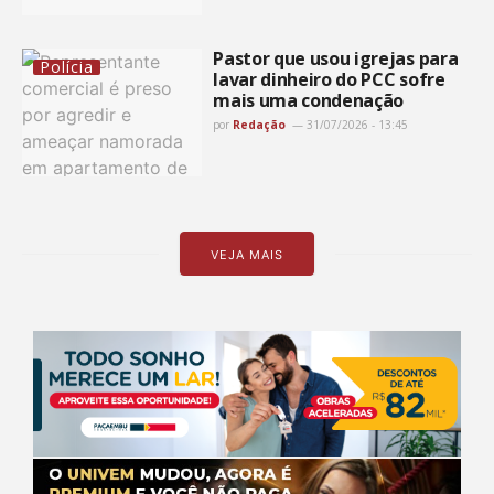
Pastor que usou igrejas para
Polícia
lavar dinheiro do PCC sofre
mais uma condenação
por
Redação
31/07/2026 - 13:45
VEJA MAIS