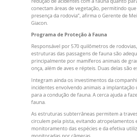
redução de acidentes com a fauna quanto para
conectam áreas de vegetação, permitindo qu
presença da rodovia”, afirma o Gerente de Mei
Giacon.
Programa de Proteção à Fauna
Responsável por 570 quilômetros de rodovias, d
estruturas das passagens de fauna são adequa
principalmente por mamíferos animais de gra
onça, além de aves e répteis. Duas delas são es
Integram ainda os investimentos da companhi
incidentes envolvendo animais a implantação 
para a condução de fauna. A cerca ajuda a fa
fauna.
As estruturas subterrâneas permitem a traves
circulem pela pista, evitando atropelamentos 
monitoramento das espécies e da efetiva util
monitoradas por câmeras.