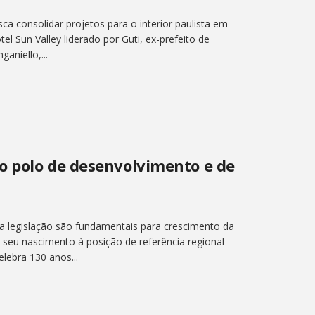
a consolidar projetos para o interior paulista em
el Sun Valley liderado por Guti, ex-prefeito de
aniello,...
o polo de desenvolvimento e de
a legislação são fundamentais para crescimento da
seu nascimento à posição de referência regional
lebra 130 anos...