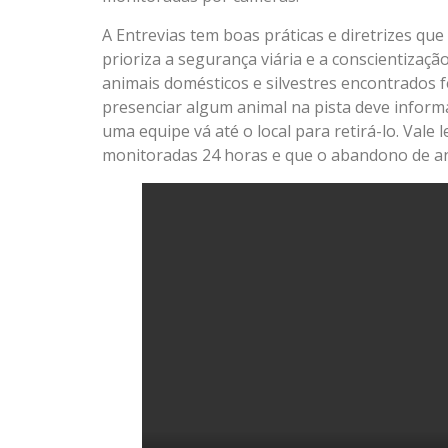
A Entrevias tem boas práticas e diretrizes qu
prioriza a segurança viária e a conscientizaçã
animais domésticos e silvestres encontrados 
presenciar algum animal na pista deve inform
uma equipe vá até o local para retirá-lo. Val
monitoradas 24 horas e que o abandono de an