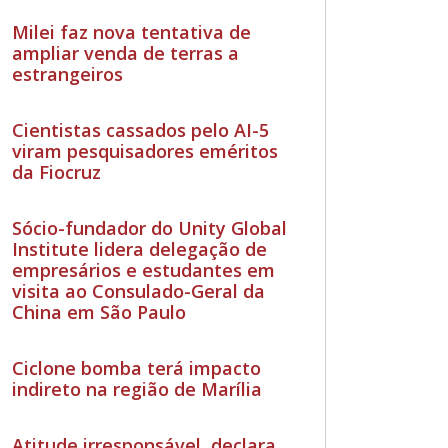
Milei faz nova tentativa de
ampliar venda de terras a
estrangeiros
Cientistas cassados pelo AI-5
viram pesquisadores eméritos
da Fiocruz
Sócio-fundador do Unity Global
Institute lidera delegação de
empresários e estudantes em
visita ao Consulado-Geral da
China em São Paulo
Ciclone bomba terá impacto
indireto na região de Marília
Atitude irresponsável, declara