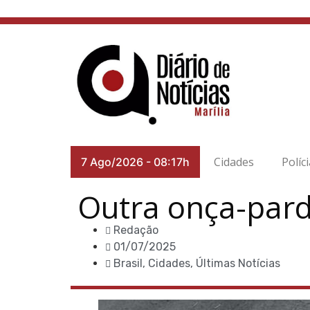
Cidades
Políc
7 Ago/2026
-
08:17h
Outra onça-parda
Redação
01/07/2025
Brasil
,
Cidades
,
Últimas Notícias