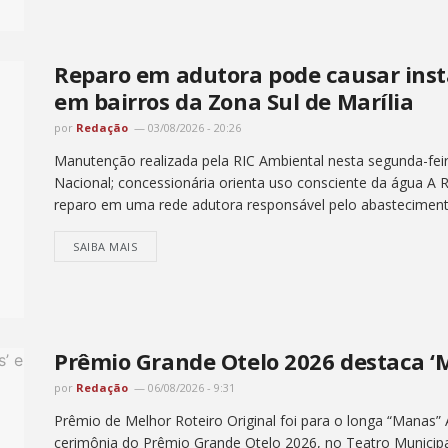
Reparo em adutora pode causar inst
em bairros da Zona Sul de Marília
por
Redação
03/08/2026 - 20:26
Manutenção realizada pela RIC Ambiental nesta segunda-feir
Nacional; concessionária orienta uso consciente da água A R
reparo em uma rede adutora responsável pelo abastecimento
SAIBA MAIS
Prêmio Grande Otelo 2026 destaca ‘M
por
Redação
06/08/2026 - 9:31
Prêmio de Melhor Roteiro Original foi para o longa “Manas” 
cerimônia do Prêmio Grande Otelo 2026, no Teatro Municipa