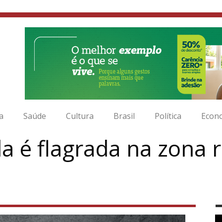
ia
Saúde
Cultura
Brasil
Política
Econ
 é flagrada na zona r