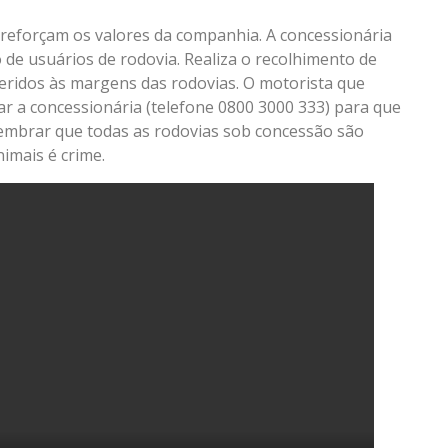
e reforçam os valores da companhia. A concessionária
o de usuários de rodovia. Realiza o recolhimento de
feridos às margens das rodovias. O motorista que
ar a concessionária (telefone 0800 3000 333) para que
e lembrar que todas as rodovias sob concessão são
imais é crime.