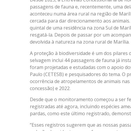
passagens de fauna e, recentemente, uma del
aconteceu numa área rural na região de Marí
cercada para dar direcionamento aos animais
quintal de uma residência na zona Sul de Mar
resgatá-la. Depois de passar por um acompanh
devolvida à natureza na zona rural de Marília.
A proteção à biodiversidade é um dos pilares 
selvagem inclui 44 passagens de fauna já inst
foram projetadas e estudadas com o apoio dos
Paulo (CETESB) e pesquisadores do tema. O pr
ocorrência de atropelamentos de animais nas
concessão) e 2022.
Desde que o monitoramento começou a ser fei
registradas até agora, incluindo espécies ame
pardas, como este último registrado, demonst
“Esses registros sugerem que as nossas pass