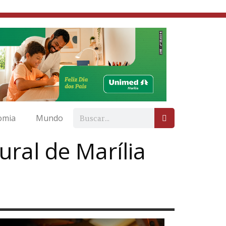
omia
Mundo
ural de Marília