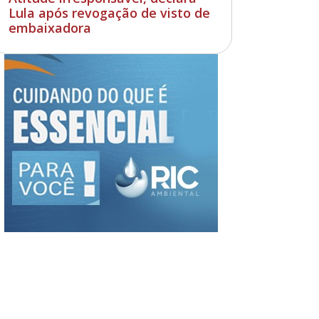
Lula após revogação de visto de
embaixadora