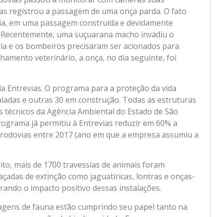
as registrou a passagem de uma onça parda. O fato
lia, em uma passagem construída e devidamente
. Recentemente, uma suçuarana macho invadiu o
ília e os bombeiros precisaram ser acionados para
amento veterinário, a onça, no dia seguinte, foi
da Entrevias. O programa para a proteção da vida
aladas e outras 30 em construção. Todas as estruturas
 técnicos da Agência Ambiental do Estado de São
ograma já permitiu à Entrevias reduzir em 60% a
 rodovias entre 2017 (ano em que a empresa assumiu a
to, mais de 1700 travessias de animais foram
açadas de extinção como jaguatiricas, lontras e onças-
rando o impacto positivo dessas instalações.
agens de fauna estão cumprindo seu papel tanto na