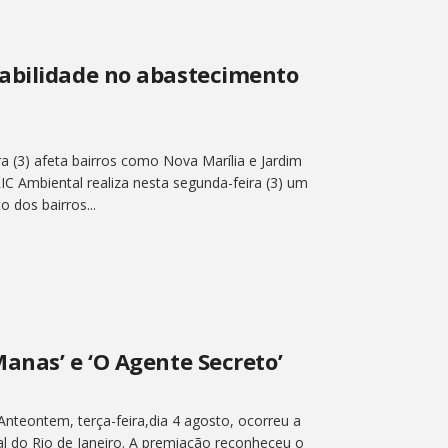
abilidade no abastecimento
a (3) afeta bairros como Nova Marília e Jardim
IC Ambiental realiza nesta segunda-feira (3) um
 dos bairros...
anas’ e ‘O Agente Secreto’
Anteontem, terça-feira,dia 4 agosto, ocorreu a
l do Rio de Janeiro. A premiação reconheceu o