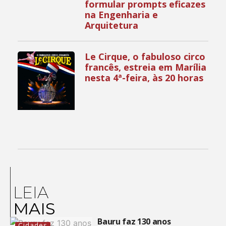
formular prompts eficazes
na Engenharia e
Arquitetura
Le Cirque, o fabuloso circo
francês, estreia em Marília
nesta 4ª-feira, às 20 horas
LEIA
MAIS
Bauru faz 130 anos
Cidades