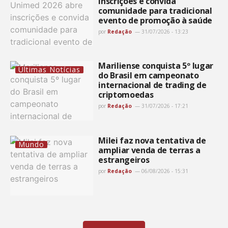
inscrições e convida
comunidade para tradicional
evento de promoção à saúde
por
Redação
31/07/2026 - 13:23
Mariliense conquista 5º lugar
Últimas Notícias
do Brasil em campeonato
internacional de trading de
criptomoedas
por
Redação
31/07/2026 - 17:21
Milei faz nova tentativa de
Mundo
ampliar venda de terras a
estrangeiros
por
Redação
06/08/2026 - 15:31