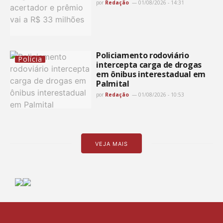
por
Redação
01/08/2026 - 14:31
Policiamento rodoviário
Polícia
intercepta carga de drogas
em ônibus interestadual em
Palmital
por
Redação
01/08/2026 - 10:53
VEJA MAIS