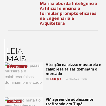
Marília aborda Inteligência
Artificial e ensina a
formular prompts eficazes
na Engenharia e
Arquitetura
LEIA
MAIS
Atenção na pizza: mussarela e
Economia
calabresa falsas dominam o
mercado
por
Redação
03/08/2026 - 16:36
PM apreende adolescente
Polícia
traficando em Tupã