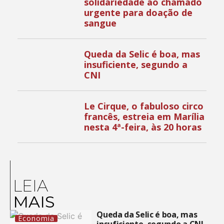
solidariedade ao chamado
urgente para doação de
sangue
Queda da Selic é boa, mas
insuficiente, segundo a
CNI
Le Cirque, o fabuloso circo
francês, estreia em Marília
nesta 4ª-feira, às 20 horas
LEIA
MAIS
Queda da Selic é boa, mas
Economia
insuficiente, segundo a CNI