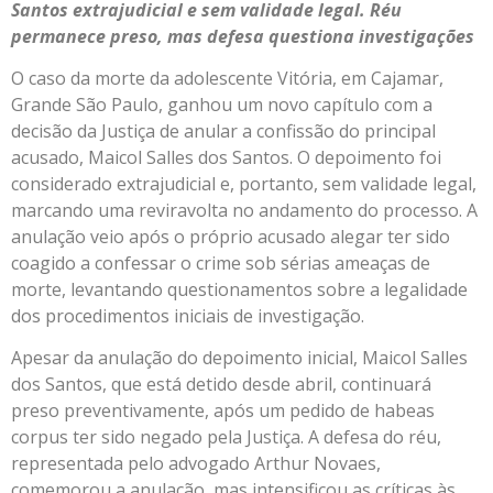
Santos extrajudicial e sem validade legal. Réu
permanece preso, mas defesa questiona investigações
O caso da morte da adolescente Vitória, em Cajamar,
Grande São Paulo, ganhou um novo capítulo com a
decisão da Justiça de anular a confissão do principal
acusado, Maicol Salles dos Santos. O depoimento foi
considerado extrajudicial e, portanto, sem validade legal,
marcando uma reviravolta no andamento do processo. A
anulação veio após o próprio acusado alegar ter sido
coagido a confessar o crime sob sérias ameaças de
morte, levantando questionamentos sobre a legalidade
dos procedimentos iniciais de investigação.
Apesar da anulação do depoimento inicial, Maicol Salles
dos Santos, que está detido desde abril, continuará
preso preventivamente, após um pedido de habeas
corpus ter sido negado pela Justiça. A defesa do réu,
representada pelo advogado Arthur Novaes,
comemorou a anulação, mas intensificou as críticas às