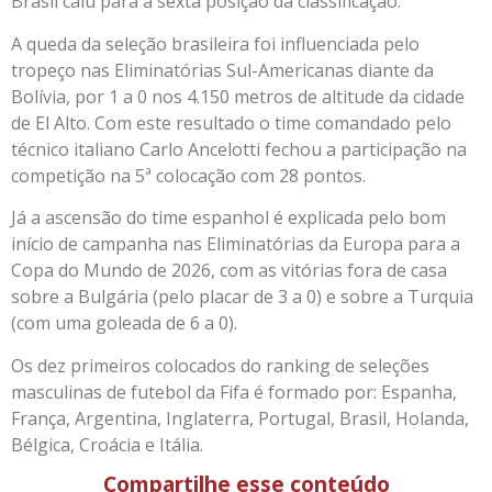
Brasil caiu para a sexta posição da classificação.
A queda da seleção brasileira foi influenciada pelo
tropeço nas Eliminatórias Sul-Americanas diante da
Bolívia, por 1 a 0 nos 4.150 metros de altitude da cidade
de El Alto. Com este resultado o time comandado pelo
técnico italiano Carlo Ancelotti fechou a participação na
competição na 5ª colocação com 28 pontos.
Já a ascensão do time espanhol é explicada pelo bom
início de campanha nas Eliminatórias da Europa para a
Copa do Mundo de 2026, com as vitórias fora de casa
sobre a Bulgária (pelo placar de 3 a 0) e sobre a Turquia
(com uma goleada de 6 a 0).
Os dez primeiros colocados do ranking de seleções
masculinas de futebol da Fifa é formado por: Espanha,
França, Argentina, Inglaterra, Portugal, Brasil, Holanda,
Bélgica, Croácia e Itália.
Compartilhe esse conteúdo