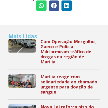
Mais Lidas
Com Operação Mergulho,
Gaeco e Polícia
Militarmiram tráfico de
drogas na região de
Marília
Marília reage com
solidariedade ao chamado
urgente para doação de
sangue
Nova Lei reforça piso do