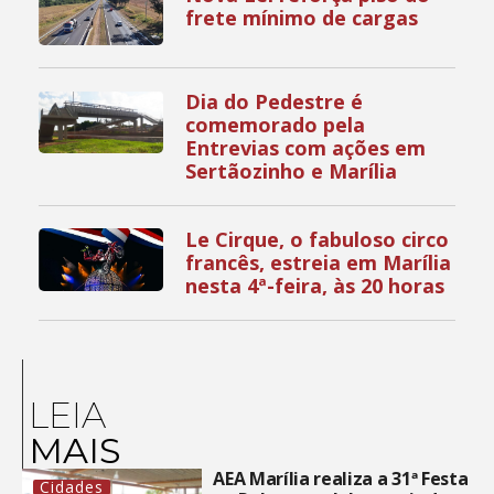
frete mínimo de cargas
Dia do Pedestre é
comemorado pela
Entrevias com ações em
Sertãozinho e Marília
Le Cirque, o fabuloso circo
francês, estreia em Marília
nesta 4ª-feira, às 20 horas
LEIA
MAIS
AEA Marília realiza a 31ª Festa
Cidades