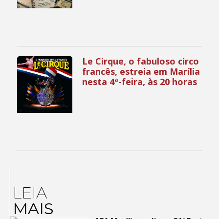
Le Cirque, o fabuloso circo
francês, estreia em Marília
nesta 4ª-feira, às 20 horas
LEIA
MAIS