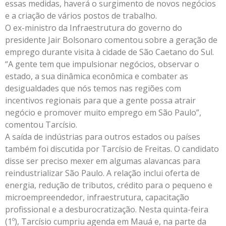
essas medidas, haverá o surgimento de novos negócios
e a criação de vários postos de trabalho.
O ex-ministro da Infraestrutura do governo do
presidente Jair Bolsonaro comentou sobre a geração de
emprego durante visita à cidade de São Caetano do Sul.
“A gente tem que impulsionar negócios, observar o
estado, a sua dinâmica econômica e combater as
desigualdades que nós temos nas regiões com
incentivos regionais para que a gente possa atrair
negócio e promover muito emprego em São Paulo”,
comentou Tarcísio.
A saída de indústrias para outros estados ou países
também foi discutida por Tarcísio de Freitas. O candidato
disse ser preciso mexer em algumas alavancas para
reindustrializar São Paulo. A relação inclui oferta de
energia, redução de tributos, crédito para o pequeno e
microempreendedor, infraestrutura, capacitação
profissional e a desburocratização. Nesta quinta-feira
(1º), Tarcísio cumpriu agenda em Mauá e, na parte da