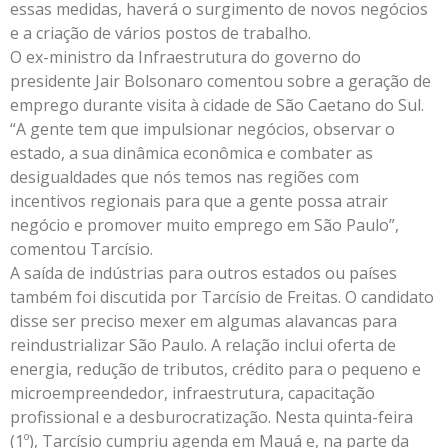
essas medidas, haverá o surgimento de novos negócios
e a criação de vários postos de trabalho.
O ex-ministro da Infraestrutura do governo do
presidente Jair Bolsonaro comentou sobre a geração de
emprego durante visita à cidade de São Caetano do Sul.
“A gente tem que impulsionar negócios, observar o
estado, a sua dinâmica econômica e combater as
desigualdades que nós temos nas regiões com
incentivos regionais para que a gente possa atrair
negócio e promover muito emprego em São Paulo”,
comentou Tarcísio.
A saída de indústrias para outros estados ou países
também foi discutida por Tarcísio de Freitas. O candidato
disse ser preciso mexer em algumas alavancas para
reindustrializar São Paulo. A relação inclui oferta de
energia, redução de tributos, crédito para o pequeno e
microempreendedor, infraestrutura, capacitação
profissional e a desburocratização. Nesta quinta-feira
(1º), Tarcísio cumpriu agenda em Mauá e, na parte da