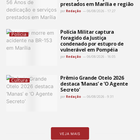
prestados em Marília e região
por
Redação
06/08/2026 - 17:27
Polícia Militar captura
Polícia
foragido da Justiça
condenado por estupro de
vulnerável em Pompéia
por
Redação
06/08/2026 - 16:05
Prêmio Grande Otelo 2026
Cultura
destaca ‘Manas’ e ‘O Agente
Secreto’
por
Redação
06/08/2026 - 9:31
VEJA MAIS