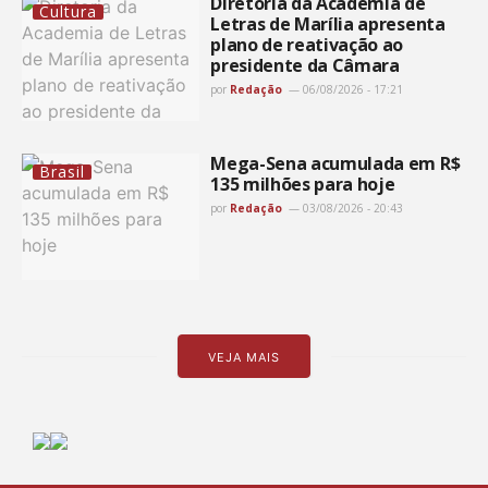
Diretoria da Academia de
Cultura
Letras de Marília apresenta
plano de reativação ao
presidente da Câmara
por
Redação
06/08/2026 - 17:21
Mega-Sena acumulada em R$
Brasil
135 milhões para hoje
por
Redação
03/08/2026 - 20:43
VEJA MAIS