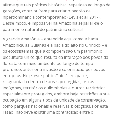
afirme que tais práticas históricas, repetidas ao longo de
gerações, contribuíram para criar o padrão de
hiperdominância contemporâneo (Levis et al. 2017).
Desse modo, é impossível na Amazônia separar-se o
patrimônio natural do patrimônio cultural.
A grande Amazônia – entendida aqui como a bacia
Amazônica, as Guianas e a bacia do alto rio Orinoco – e
os ecossistemas que a compõem são um patrimônio
biocultural único que resulta da interação dos povos da
floresta com meio ambiente ao longo do tempo
profundo, anterior à invasão e colonização por povos
europeus. Hoje, este patrimônio é, em parte,
resguardado dentro de áreas protegidas, terras
indígenas, territórios quilombolas e outros territórios
especialmente protegidos, embora haja restrições a sua
ocupação em alguns tipos de unidade de conservação,
como parques nacionais e reservas biológicas. Por esta
razão, não deve existir uma contradição entre o