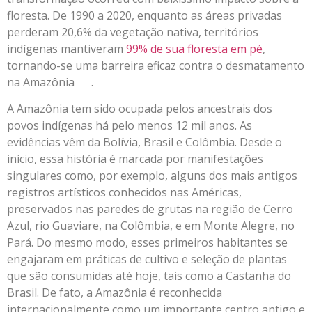
floresta. De 1990 a 2020, enquanto as áreas privadas
perderam 20,6% da vegetação nativa, territórios
indígenas mantiveram
99% de sua floresta em pé
,
tornando-se uma barreira eficaz contra o desmatamento
na Amazônia .
A Amazônia tem sido ocupada pelos ancestrais dos
povos indígenas há pelo menos 12 mil anos. As
evidências vêm da Bolívia, Brasil e Colômbia. Desde o
início, essa história é marcada por manifestações
singulares como, por exemplo, alguns dos mais antigos
registros artísticos conhecidos nas Américas,
preservados nas paredes de grutas na região de Cerro
Azul, rio Guaviare, na Colômbia, e em Monte Alegre, no
Pará. Do mesmo modo, esses primeiros habitantes se
engajaram em práticas de cultivo e seleção de plantas
que são consumidas até hoje, tais como a Castanha do
Brasil. De fato, a Amazônia é reconhecida
internacionalmente como um importante centro antigo e