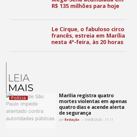
R$ 135 milhões para hoje
Le Cirque, o fabuloso circo
francês, estreia em Marília
nesta 4ª-feira, às 20 horas
LEIA
MAIS
Marília registra quatro
Polícia
mortes violentas em apenas
quatro dias e acende alerta
de segurança
por
Redação
04/08/2026 - 11:11