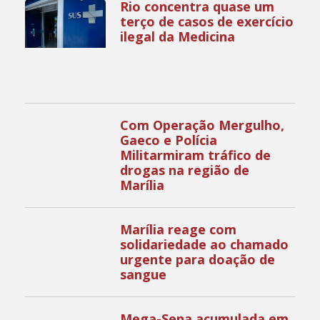
Rio concentra quase um
terço de casos de exercício
ilegal da Medicina
Com Operação Mergulho,
Gaeco e Polícia
Militarmiram tráfico de
drogas na região de
Marília
Marília reage com
solidariedade ao chamado
urgente para doação de
sangue
Mega-Sena acumulada em