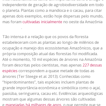
independente de geração de agrobiodiversidade em todo
o planeta. Plantas como a mandioca e o cacau, para citar
apenas dois exemplos, estão hoje dispersas pelo mundo,
mas foram
cultivadas inicialmente
no oeste da Amazônia
.
Tão intensa é a relação que os povos da floresta
estabeleceram com as plantas ao longo de milênios de
ocupação e manejo dos ecossistemas Amazônicos, que a
própria composição atual das florestas foi modificada.
Até o momento, 10 mil espécies de árvores na Amazônia
foram descritas pelos cientistas, mas apenas
227 dessas
espécies
correspondem a quase metade de todas as
árvores (Ter Steege et al. 2013). Conhecidas como
“hiperdominantes”, tais espécies incluem plantas de
grande importância econômica e simbólica como o açaí,
paxiúba, seringueira, cacau etc. Evidências arqueológicas
mostram que algumas dessas árvores são cultivadas
e
manejadas há milhares de anos,
o que permite que se