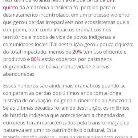
quinto
da Amazônia brasileira foi perdido para o
desmatamento incontrolado, em um processo violento
que gerou perdas irreparáveis nos ecossistemas que a
compõem, bem como impactos dramáticos nos
territórios e modos de vida de povos indígenas e
comunidades locais. Tal destruição gerou pouca riqueza:
do total impactado, menos de
20%
tem uso eficiente e
produtivo e
80%
estão cobertos por pastagens
degradadas ou de baixa produtividade e áreas
abandonadas
Esses números são ainda mais dramáticos quando se
comparam as perdas dos últimos anos com a longa
história de ocupação indígena e ribeirinha da Amazônia.
Se as últimas décadas foram de destruição, os milênios
de história indígena que antecederam a chegada dos
europeus foram caracterizados pela transformação da
natureza em um rico patrimônio biocultural. Esta
transformação ocorreu com baixíssimo impacto sobre a