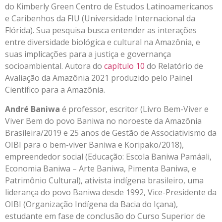
do Kimberly Green Centro de Estudos Latinoamericanos
e Caribenhos da FIU (Universidade Internacional da
Flórida). Sua pesquisa busca entender as interações
entre diversidade biológica e cultural na Amazônia, e
suas implicações para a justiça e governança
socioambiental. Autora do
capítulo 10
do Relatório de
Avaliação da Amazônia 2021 produzido pelo Painel
Científico para a Amazônia.
André Baniwa
é professor, escritor (Livro Bem-Viver e
Viver Bem do povo Baniwa no noroeste da Amazônia
Brasileira/2019 e 25 anos de Gestão de Associativismo da
OIBI para o bem-viver Baniwa e Koripako/2018),
empreendedor social (Educação: Escola Baniwa Pamáali,
Economia Baniwa – Arte Baniwa, Pimenta Baniwa, e
Patrimônio Cultural), ativista indígena brasileiro, uma
liderança do povo Baniwa desde 1992, Vice-Presidente da
OIBI (Organização Indígena da Bacia do Içana),
estudante em fase de conclusão do Curso Superior de