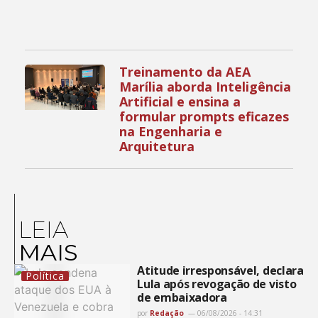
Treinamento da AEA
Marília aborda Inteligência
Artificial e ensina a
formular prompts eficazes
na Engenharia e
Arquitetura
LEIA
MAIS
Atitude irresponsável, declara
Política
Lula após revogação de visto
de embaixadora
por
Redação
06/08/2026 - 14:31