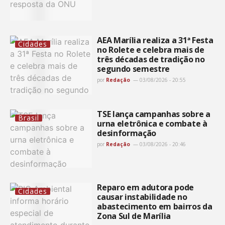
AEA Marília realiza a 31ª Festa
Cidades
no Rolete e celebra mais de
três décadas de tradição no
segundo semestre
por
Redação
03/08/2026 - 20:55
TSE lança campanhas sobre a
Brasil
urna eletrônica e combate à
desinformação
por
Redação
03/08/2026 - 20:46
Reparo em adutora pode
Cidades
causar instabilidade no
abastecimento em bairros da
Zona Sul de Marília