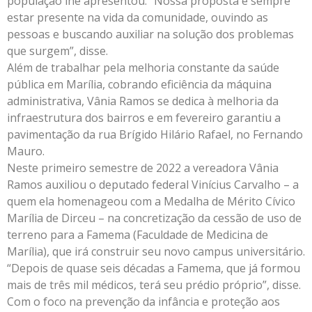
população lhe apresentou. “Nossa proposta é sempre
estar presente na vida da comunidade, ouvindo as
pessoas e buscando auxiliar na solução dos problemas
que surgem”, disse.
Além de trabalhar pela melhoria constante da saúde
pública em Marília, cobrando eficiência da máquina
administrativa, Vânia Ramos se dedica à melhoria da
infraestrutura dos bairros e em fevereiro garantiu a
pavimentação da rua Brígido Hilário Rafael, no Fernando
Mauro.
Neste primeiro semestre de 2022 a vereadora Vânia
Ramos auxiliou o deputado federal Vinícius Carvalho – a
quem ela homenageou com a Medalha de Mérito Cívico
Marília de Dirceu – na concretização da cessão de uso de
terreno para a Famema (Faculdade de Medicina de
Marília), que irá construir seu novo campus universitário.
“Depois de quase seis décadas a Famema, que já formou
mais de três mil médicos, terá seu prédio próprio”, disse.
Com o foco na prevenção da infância e proteção aos