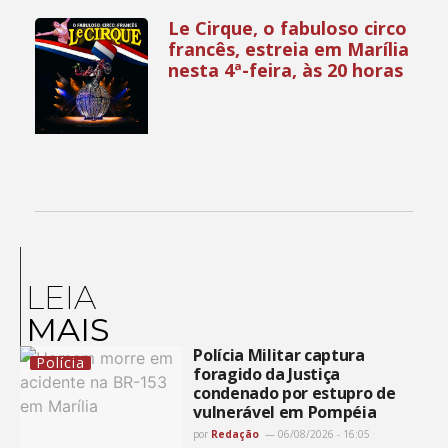
Le Cirque, o fabuloso circo
francês, estreia em Marília
nesta 4ª-feira, às 20 horas
LEIA
MAIS
Polícia Militar captura
Polícia
foragido da Justiça
condenado por estupro de
vulnerável em Pompéia
por
Redação
06/08/2026 - 16:05