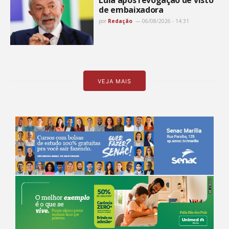
de embaixadora
por
Redação
06/08/2026 - 14:31
VEJA MAIS