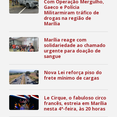
Com Operação Mergulho,
Gaeco e Polícia
Militarmiram tráfico de
drogas na região de
Marília
Marília reage com
solidariedade ao chamado
urgente para doação de
sangue
Nova Lei reforça piso do
frete mínimo de cargas
Le Cirque, o fabuloso circo
francês, estreia em Marília
nesta 4ª-feira, às 20 horas