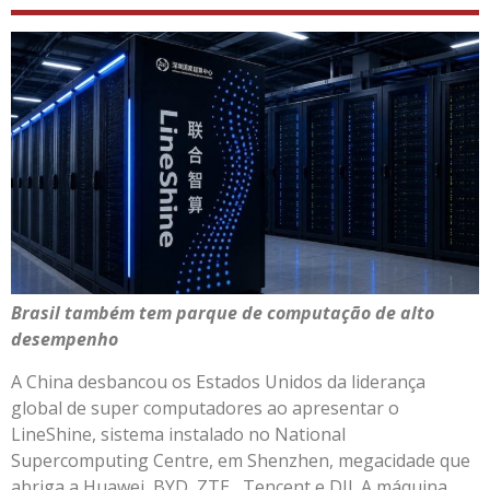
Brasil também tem parque de computação de alto
desempenho
A China desbancou os Estados Unidos da liderança
global de super computadores ao apresentar o
LineShine, sistema instalado no National
Supercomputing Centre, em Shenzhen, megacidade que
abriga a Huawei, BYD, ZTE, Tencent e DJI. A máquina