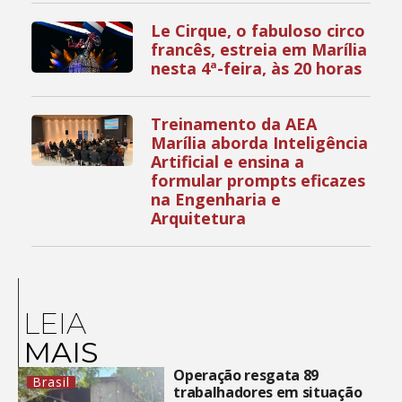
Le Cirque, o fabuloso circo
francês, estreia em Marília
nesta 4ª-feira, às 20 horas
Treinamento da AEA
Marília aborda Inteligência
Artificial e ensina a
formular prompts eficazes
na Engenharia e
Arquitetura
LEIA
MAIS
Operação resgata 89
Brasil
trabalhadores em situação