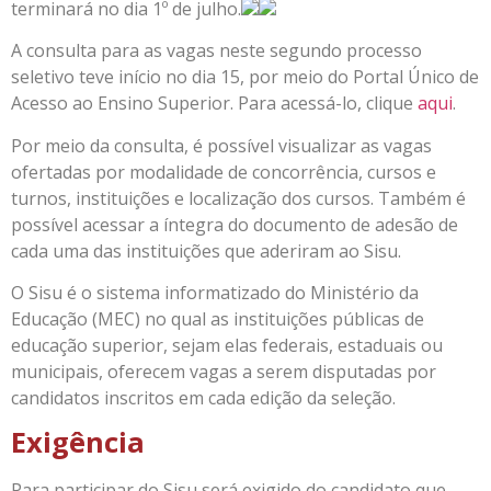
terminará no dia 1º de julho.
A consulta para as vagas neste segundo processo
seletivo teve início no dia 15, por meio do Portal Único de
Acesso ao Ensino Superior. Para acessá-lo, clique
aqu
i
.
Por meio da consulta, é possível visualizar as vagas
ofertadas por modalidade de concorrência, cursos e
turnos, instituições e localização dos cursos. Também é
possível acessar a íntegra do documento de adesão de
cada uma das instituições que aderiram ao Sisu.
O Sisu é o sistema informatizado do Ministério da
Educação (MEC) no qual as instituições públicas de
educação superior, sejam elas federais, estaduais ou
municipais, oferecem vagas a serem disputadas por
candidatos inscritos em cada edição da seleção.
Exigência
Para participar do Sisu será exigido do candidato que