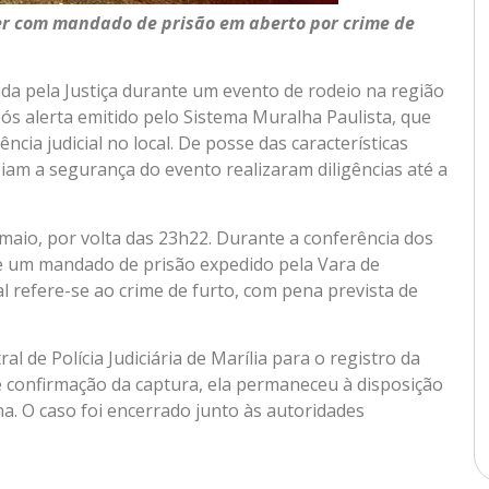
er com mandado de prisão em aberto por crime de
da pela Justiça durante um evento de rodeio na região
ós alerta emitido pelo Sistema Muralha Paulista, que
ia judicial no local. De posse das características
aziam a segurança do evento realizaram diligências até a
 maio, por volta das 23h22. Durante a conferência dos
de um mandado de prisão expedido pela Vara de
al refere-se ao crime de furto, com pena prevista de
l de Polícia Judiciária de Marília para o registro da
 confirmação da captura, ela permaneceu à disposição
na. O caso foi encerrado junto às autoridades