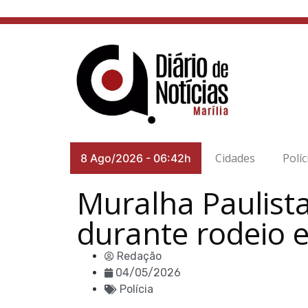
Cidades
Políc
8 Ago/2026
-
06:42h
Muralha Paulista
durante rodeio 
Redação
04/05/2026
Polícia