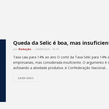
Queda da Selic é boa, mas insuficien
por
Redação
06/08/2026 - 16:14
Taxa caiu para 14% ao ano O corte da Taxa Selic para 14%
empresariais, mas considerada insuficiente. O argumento é q
asfixiando a atividade produtiva. A Confederação Nacional...
SAIBA MAIS