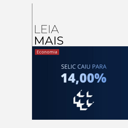
LEIA
MAIS
Economia