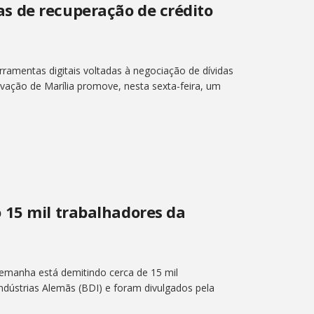
s de recuperação de crédito
ramentas digitais voltadas à negociação de dívidas
vação de Marília promove, nesta sexta-feira, um
 15 mil trabalhadores da
Alemanha está demitindo cerca de 15 mil
dústrias Alemãs (BDI) e foram divulgados pela