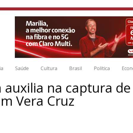
ia
Saúde
Cultura
Brasil
Política
Econ
 auxilia na captura d
em Vera Cruz