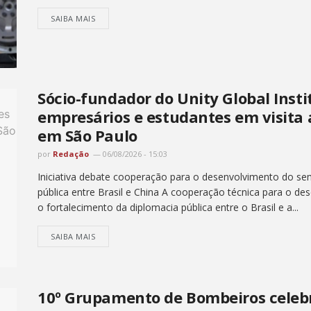
SAIBA MAIS
Sócio-fundador do Unity Global Insti
empresários e estudantes em visita
em São Paulo
por
Redação
06/08/2026 - 15:03
Iniciativa debate cooperação para o desenvolvimento do semi
pública entre Brasil e China A cooperação técnica para o de
o fortalecimento da diplomacia pública entre o Brasil e a...
SAIBA MAIS
10º Grupamento de Bombeiros celebr