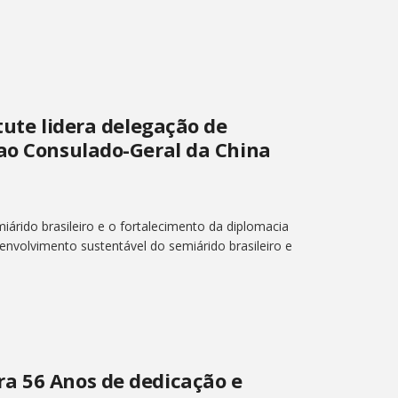
tute lidera delegação de
 ao Consulado-Geral da China
árido brasileiro e o fortalecimento da diplomacia
senvolvimento sustentável do semiárido brasileiro e
a 56 Anos de dedicação e