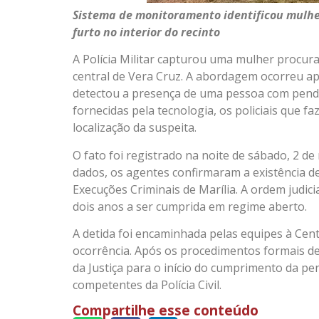
Sistema de monitoramento identificou mulh
furto no interior do recinto
A Polícia Militar capturou uma mulher procura
central de Vera Cruz. A abordagem ocorreu ap
detectou a presença de uma pessoa com pendênc
fornecidas pela tecnologia, os policiais que f
localização da suspeita.
O fato foi registrado na noite de sábado, 2 de
dados, os agentes confirmaram a existência 
Execuções Criminais de Marília. A ordem judici
dois anos a ser cumprida em regime aberto.
A detida foi encaminhada pelas equipes à Centra
ocorrência. Após os procedimentos formais de
da Justiça para o início do cumprimento da pe
competentes da Polícia Civil.
Compartilhe esse conteúdo