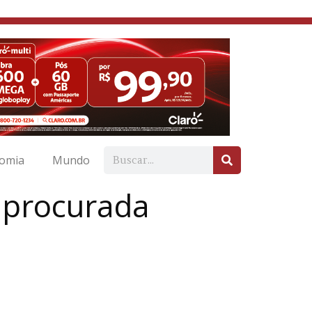
omia
Mundo
e procurada